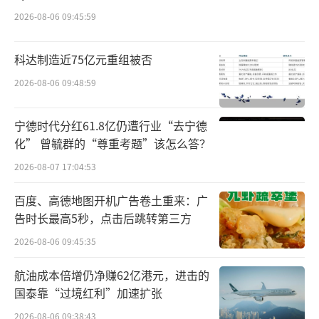
2026-08-06 09:45:59
科达制造近75亿元重组被否
2026-08-06 09:48:59
宁德时代分红61.8亿仍遭行业“去宁德
化” 曾毓群的“尊重考题”该怎么答？
2026-08-07 17:04:53
百度、高德地图开机广告卷土重来：广
告时长最高5秒，点击后跳转第三方
2026-08-06 09:45:35
航油成本倍增仍净赚62亿港元，进击的
国泰靠“过境红利”加速扩张
2026-08-06 09:38:43