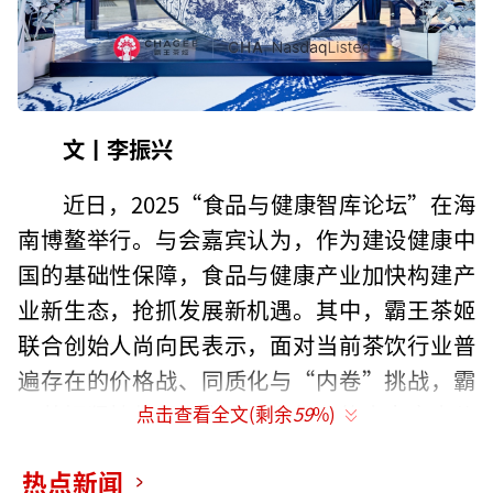
文丨李振兴
近日，2025“食品与健康智库论坛”在海
南博鳌举行。与会嘉宾认为，作为建设健康中
国的基础性保障，食品与健康产业加快构建产
业新生态，抢抓发展新机遇。其中，霸王茶姬
联合创始人尚向民表示，面对当前茶饮行业普
遍存在的价格战、同质化与“内卷”挑战，霸
王茶姬坚持长期主义，认为行业的未来应由价
点击查看全文(剩余
59
%)
值而非低价竞争定义。
热点新闻