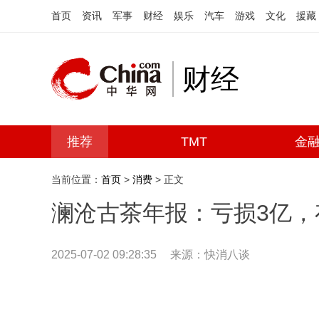
首页
资讯
军事
财经
娱乐
汽车
游戏
文化
援藏
财经
推荐
TMT
金
当前位置：
首页
>
消费
> 正文
澜沧古茶年报：亏损3亿，
2025-07-02 09:28:35
来源：快消八谈