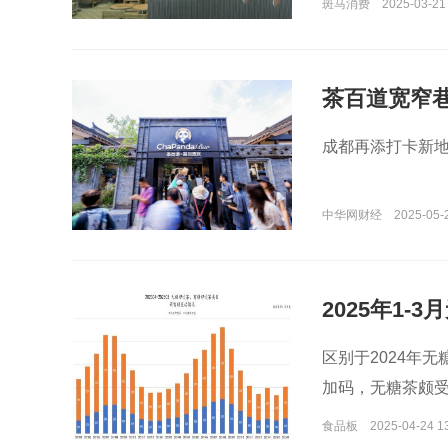
斑马消费
2025-03-21 
茶百道宽窄
打卡
成都再添打卡新
中华网财经
2025-05-
2025年1
区别于2024年
加码，无糖茶颇受
食品板
2025-04-24 1