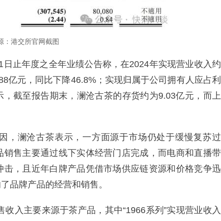
源：港交所官网截图
月31日止年度之全年业绩公告称，在2024年实现营业收入约
1.88亿元，同比下降46.8%；实现归属于公司拥有人应占利
示，截至报告期末，澜沧古茶的存货约为9.03亿元，而上
因，澜沧古茶表示，一方面源于市场仍处于缓慢复苏过
品销售主要通过线下实体经营门店完成，而电商和直播带
冲击，且近年白牌产品凭借市场供应链资源和价格竞争迅
响了品牌产品的经营和销售。
售收入主要来源于茶产品，其中“1966系列”实现营业收入