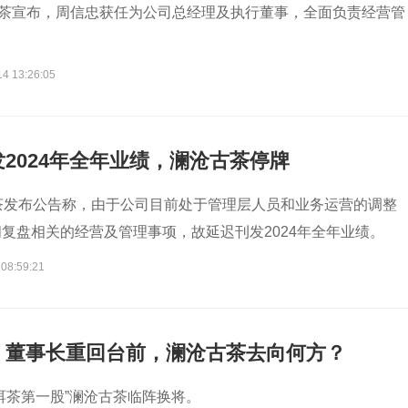
古茶宣布，周信忠获任为公司总经理及执行董事，全面负责经营管
14 13:26:05
2024年全年业绩，澜沧古茶停牌
茶发布公告称，由于公司目前处于管理层人员和业务运营的调整
复盘相关的经营及管理事项，故延迟刊发2024年全年业绩。
 08:59:21
、董事长重回台前，澜沧古茶去向何方？
洱茶第一股”澜沧古茶临阵换将。