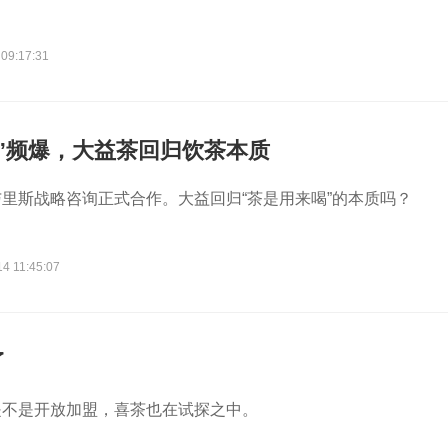
 09:17:31
”频爆，大益茶回归饮茶本质
里斯战略咨询正式合作。大益回归“茶是用来喝”的本质吗？
4 11:45:07
了
是不是开放加盟，喜茶也在试探之中。