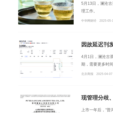
5月13日，澜沧
理工作。
中华网财经
2025-05-
因故延迟刊发
4月1日，澜沧古
期，需要更多时间
北京商报
2025-04-07
现管理分歧
上市一年后，“普