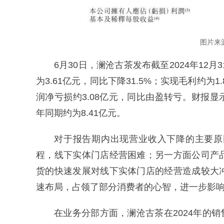
图片来
6月30日，澜沧古茶发布截至2024年12
为3.61亿元，同比下降31.5%；实现毛利约为
润净亏损约3.08亿元，同比由盈转亏。财报显
年同期约为8.41亿元。
对于报告期内出现营业收入下降的主要原
程，线下实体门店经营困难；另一方面公司产
货的快速发展对线下实体门店的经营造成较大
速布局，占领了部分消费者的心智，进一步影
在业务分部方面，澜沧古茶在2024年的销