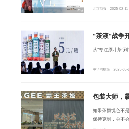
北京商报
2025-02-11 
“茶液”战争
从“专注原叶茶”
中华网财经
2025-05-
包装大师，
如果茶颜悦色不
保持克制，会不