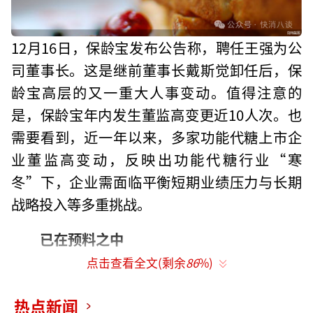
12月16日，保龄宝发布公告称，聘任王强为公
司董事长。这是继前董事长戴斯觉卸任后，保
龄宝高层的又一重大人事变动。值得注意的
是，保龄宝年内发生董监高变更近10人次。也
需要看到，近一年以来，多家功能代糖上市企
业董监高变动，反映出功能代糖行业“寒
冬”下，企业需面临平衡短期业绩压力与长期
战略投入等多重挑战。
已在预料之中
点击查看全文(剩余
86
%)
间隔一个月，保龄宝董事长“辞旧迎
新”。
热点新闻