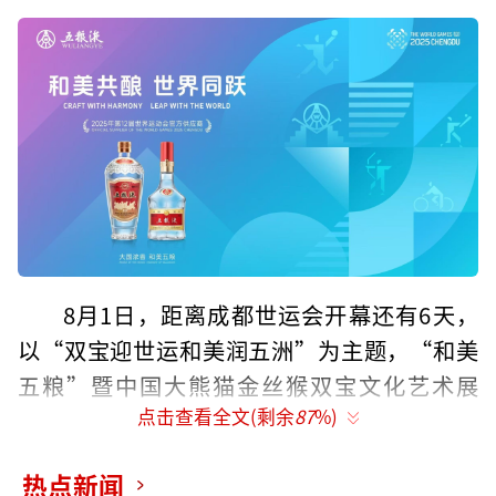
8月1日，距离成都世运会开幕还有6天，
以“双宝迎世运和美润五洲”为主题，“和美
五粮”暨中国大熊猫金丝猴双宝文化艺术展
点击查看全文(剩余
87
%)
（以下简称“双宝展”）在成都东部美爵酒店
启幕。
热点新闻