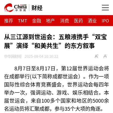
财经
推荐
TMT
金融
地产
消费
医药
酒业
IPO
从三江源到世运会：五粮液携手“双宝
展”演绎“和美共生”的东方叙事
中华网财经
2025-08-04 10:16:22
8月7日至8月17日，第12届世界运动会将
在成都举行(以下简称成都世运会）。作为一项
国际性综合体育竞赛盛会，世界运动会每四年
举办一次，强调运动、游戏、娱乐相结合。本
届世运会，来自100多个国家和地区的5000余
名运动员将汇聚成都，参与35个大项的角逐。