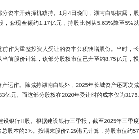
部分资本开始择机减持。1月4日晚间，湖南白银披露，股
股，套现金额约1.17亿元，持股比例从5.63%降至5%以
此前作为重整投资人受让的资本公积转增股份。当时，长
若以当前股价计算，该部分股权市值已升至约8.75亿元，投
产运作。除减持湖南白银外，2025年长城资产还两次减
33亿元。而这部分股权在2020年受让时的成本仅为3176.
建设银行H股。根据建设银行三季报，截至2025年三季度
占总股本的3%。按期末股价7.29港元计算，持股市值约57