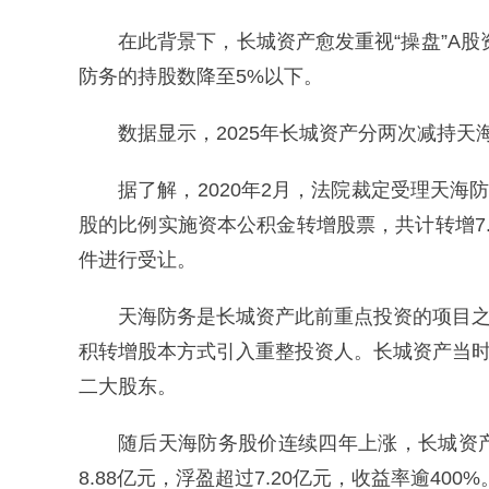
在此背景下，长城资产愈发重视“操盘”A股
防务的持股数降至5%以下。
数据显示，2025年长城资产分两次减持天海防
据了解，2020年2月，法院裁定受理天海
股的比例实施资本公积金转增股票，共计转增7.
件进行受让。
天海防务是长城资产此前重点投资的项目之
积转增股本方式引入重整投资人。长城资产当时以约
二大股东。
随后天海防务股价连续四年上涨，长城资
8.88亿元，浮盈超过7.20亿元，收益率逾400%