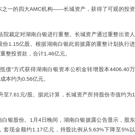
东之一的四大AMC机构——长城资产，获得了可观的投资
人民法院裁定对湖南白银进行重整。长城资产通过重整出资人
份1.15亿股。根据湖南白银此前披露的重整计划执行进
重整投资款，合计1.46亿元。
抵债”方式获得湖南白银资本公积金转增股本4406.40万
成本约为0.56亿元。
升至7.61元/股。据此计算，长城资产所持股份市值约为1
南白银股份。1月4日晚间，湖南白银披露公告显示，股东
，套现金额约1.17亿元，持股比例从5.63%下降至5%以