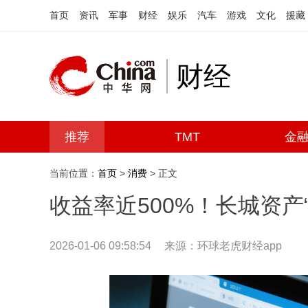
首页
资讯
军事
财经
娱乐
汽车
游戏
文化
援藏
财经
推荐
TMT
金
当前位置：
首页
>
消费
> 正文
收益率近500%！长城资产
2026-01-06 09:58:54
来源：环球老虎财经app