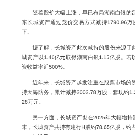
随着股价大幅上涨，早已布局湖南白银的
东长城资产通过竞价交易方式减持1790.96万
下。
据了解，长城资产此次减持的股份来源于
城资产以1.46亿元取得湖南白银1.15亿股。
资收益率近500%。
近年来，长城资产越发注重在股票市场的资
持天海防务，累计减持2002.78万股，套现约1.
28万元。
另一方面，长城资产也在2025年大幅增持
末，长城资产共持有建行H股约78.65亿股，约