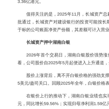
3.36亿港元。
值得关注的是，2025年11月，长城资
批通过，长城资产对建设银行的投资可能按长
于标的公司账面净资产份额，其差额可计入营
长城资产押中湖南白银
2026年首个交易日，湖南白银股价强势涨停
看，公司股价自2025年5月起便进入上升通道，全
股价上涨背后，离不开白银价格的强劲支撑。
5美元/盎司关口。回顾2025年全年，白银价
在银价上行的推动下，湖南白银业绩也实现显
元，同比增长59.56%；实现归母净利润1.59亿