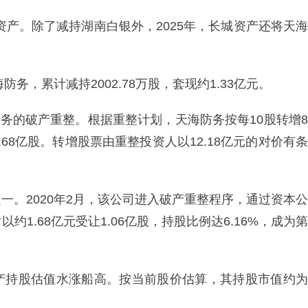
资产。除了减持湖南白银外，2025年，长城资产还将天海
务，累计减持2002.78万股，套现约1.33亿元。
防务的破产重整。根据重整计划，天海防务按每10股转增8
68亿股。转增股票由重整投资人以12.18亿元的对价有条
一。2020年2月，该公司进入破产重整程序，通过资本公
1.68亿元受让1.06亿股，持股比例达6.16%，成为第
产持股估值水涨船高。按当前股价估算，其持股市值约为
。