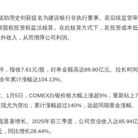
产总裁助理史剑获提名为建设银行非执行董事。若后续监管审
期股权投资权益法核算。在此核算方式下，若投资成本低
业外收入，从而增厚公司利润。
，报收7.61元/股，封单金额高达89.80亿元。拉长时间
年累计涨幅达104.13%。
1月5日，COMEX白银价格大幅上涨超5%，重新站上7
格表现尤为突出，累计涨幅超过140%，远超同期黄金涨幅。
著增长。2025年前三季度，公司营业收入达85.94亿
元，同比增长28.44%。