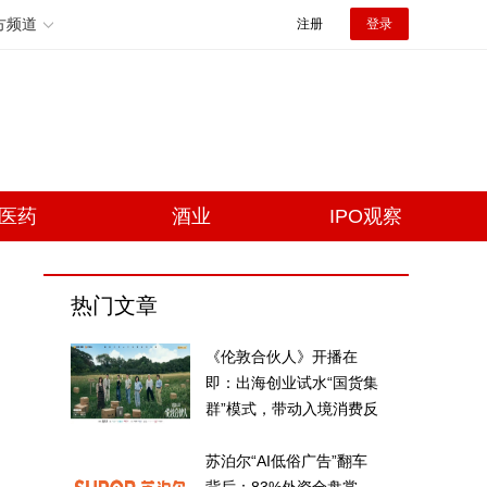
方频道
注册
登录
医药
酒业
IPO观察
热门文章
《伦敦合伙人》开播在
即：出海创业试水“国货集
群”模式，带动入境消费反
向种草
苏泊尔“AI低俗广告”翻车