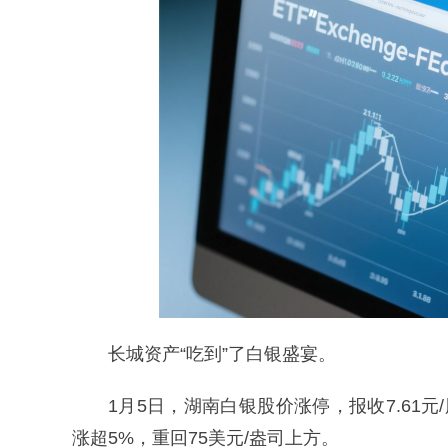
长城资产“吃到”了白银盛宴。
1月5日，湖南白银股价涨停，报收7.61
涨超5%，重回75美元/盎司上方。