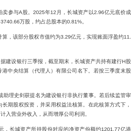
参与A股。2025年12月，长城资产以2.96亿元底价成
40.66万股，约占总股本的0.81%。
计算，该部分股权市值约为3.29亿元，实现账面浮盈约11.
。据建设银行三季报，截至期末，长城资产共持有建行H股
理于香港中央结算（代理人）有限公司名下。若按三季度末股
产总裁助理史剑获提名为建设银行非执行董事。若后续监管审
为长期股权投资，并采用权益法核算。在此核算方式下，
可计入营业外收入，从而增厚公司利润。
元，长城资产所持股份对应的净资产份额约1201.77亿港