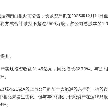
湖南白银此前公告，长城资产拟在2025年12月11日至
交易方式合计减持不超过5500万股，占公司总股本的1.9
著提升。
实现投资收益31.45亿元，同比增长32.70%。与之相
1%。
产共出现在21家A股上市公司的前十大流通股东行列，持股市
与年中相比未发生变化。但与年中相比，长城资产在这18只股
4%。