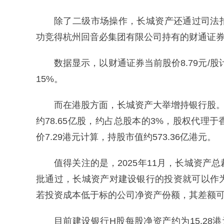
除了二级市场操作，长城资产还通过司法拍卖
功竞得杭州回音必集团有限公司持有的财通证券37
数据显示，以财通证券当前股价8.79元/股
15%。
而在港股方面，长城资产大举增持银行股
约78.65亿股，约占总股本的3%，股权代
价7.29港元计算，持股市值约573.36亿港元。
值得关注的是，2025年11月，长城资
批通过，长城资产对建设银行的投资就可以作
若投资成本低于标的公司净资产份额，其差额
目前建设银行H股每股净资产约为15.28港