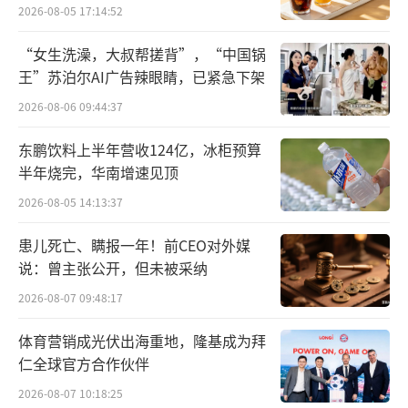
2026-08-05 17:14:52
“女生洗澡，大叔帮搓背”，“中国锅
王”苏泊尔AI广告辣眼睛，已紧急下架
2026-08-06 09:44:37
东鹏饮料上半年营收124亿，冰柜预算
半年烧完，华南增速见顶
2026-08-05 14:13:37
患儿死亡、瞒报一年！前CEO对外媒
说：曾主张公开，但未被采纳
2026-08-07 09:48:17
体育营销成光伏出海重地，隆基成为拜
仁全球官方合作伙伴
2026-08-07 10:18:25