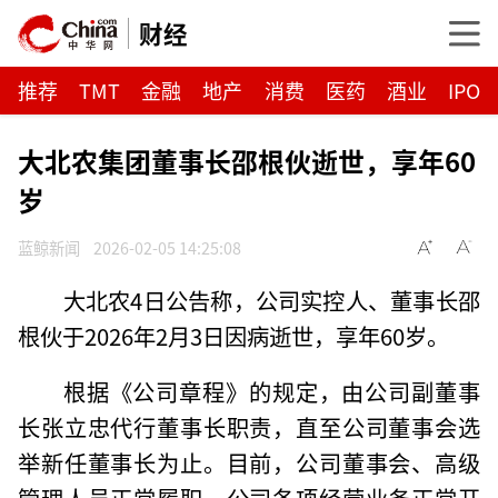
财经
推荐
TMT
金融
地产
消费
医药
酒业
IPO
大北农集团董事长邵根伙逝世，享年60
岁
蓝鲸新闻
2026-02-05 14:25:08
大北农4日公告称，公司实控人、董事长邵
根伙于2026年2月3日因病逝世，享年60岁。
根据《公司章程》的规定，由公司副董事
长张立忠代行董事长职责，直至公司董事会选
举新任董事长为止。目前，公司董事会、高级
管理人员正常履职，公司各项经营业务正常开