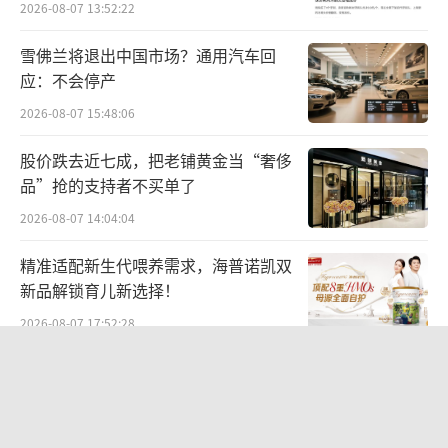
2026-08-07 13:52:22
雪佛兰将退出中国市场？通用汽车回
应：不会停产
2026-08-07 15:48:06
股价跌去近七成，把老铺黄金当“奢侈
品”抢的支持者不买单了
2026-08-07 14:04:04
精准适配新生代喂养需求，海普诺凯双
新品解锁育儿新选择！
2026-08-07 17:52:28
泸溪河发布“桃酥出现金属牙冠”事件
调查结论：视频情况不属实，当事人已
主动删除致歉
2026-08-07 13:38:48