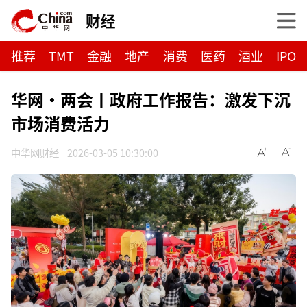
财经
推荐
TMT
金融
地产
消费
医药
酒业
IPO
华网·两会丨政府工作报告：激发下沉
市场消费活力
中华网财经
2026-03-05 10:30:00