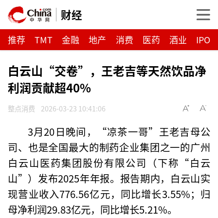
财经
推荐
TMT
金融
地产
消费
医药
酒业
IPO
白云山“交卷”，王老吉等天然饮品净
利润贡献超40%
整点消费
2026-03-23 10:41:06
3月20日晚间，“凉茶一哥”王老吉母公
司、也是全国最大的制药企业集团之一的广州
白云山医药集团股份有限公司（下称“白云
山”）发布2025年年报。报告期内，白云山实
现营业收入776.56亿元，同比增长3.55%；归
母净利润29.83亿元，同比增长5.21%。