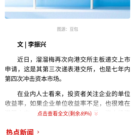
图源：豆包
文 | 李振兴
近日，溜溜梅再次向港交所主板递交上市
申请，这是其第三次递表港交所，也是七年内
第四次冲击资本市场。
在业内人士看来，投资者关注企业的单位
收益率，如果企业单位收益率不足，也很难在
港股上市。加之溜溜梅引入资方后，资本投资
点击查看全文(剩余
89
%)
收益压力也会导向企业，所以溜溜梅不得不加
热点新闻
快上市步伐。