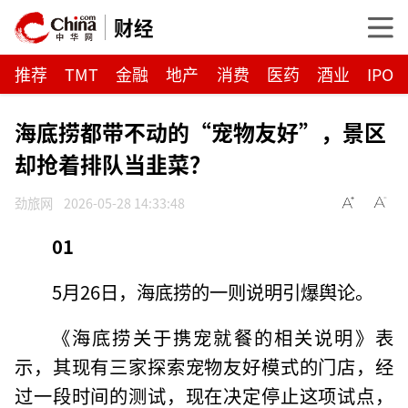
财经
推荐
TMT
金融
地产
消费
医药
酒业
IPO
海底捞都带不动的“宠物友好”，景区
却抢着排队当韭菜？
劲旅网
2026-05-28 14:33:48
01
5月26日，海底捞的一则说明引爆舆论。
《海底捞关于携宠就餐的相关说明》表
示，其现有三家探索宠物友好模式的门店，经
过一段时间的测试，现在决定停止这项试点，