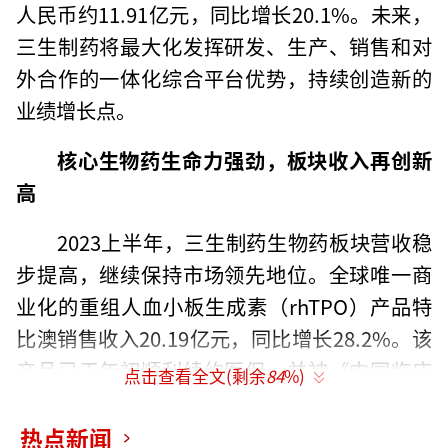
人民币约11.91亿元，同比增长20.1%。未来，
三生制药将最大化发挥研发、生产、销售和对
外合作的一体化综合平台优势，持续创造新的
业绩增长点。
核心生物药生命力强劲，板块收入再创新
高
2023上半年，三生制药生物药板块营收稳
步提高，继续保持市场领先地位。全球唯一商
业化的重组人血小板生成素（rhTPO）产品特
比澳销售收入20.19亿元，同比增长28.2%。该
产品已于年初顺利续约医保，并被《中国临床
点击查看全文(剩余
84
%)
肿瘤学会（CSCO）肿瘤治疗所致血小板减少症
诊疗（CTIT）指南（2022版）》列为最高级别
热点新闻