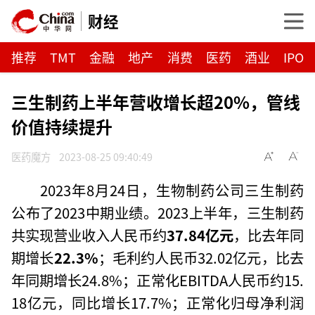
财经
推荐
TMT
金融
地产
消费
医药
酒业
IPO
三生制药上半年营收增长超20%，管线
价值持续提升
医药魔方
2023-08-25 09:40:49
2023年8月24日，生物制药公司三生制药
公布了2023中期业绩。2023上半年，三生制药
共实现营业收入人民币约
37.84亿元
，比去年同
期增长
22.3%
；毛利约人民币32.02亿元，比去
年同期增长24.8%；正常化EBITDA人民币约15.
18亿元，同比增长17.7%；正常化归母净利润