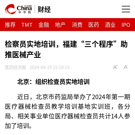
财经
推荐
TMT
金融
地产
消费
医药
酒业
IPO
检察员实地培训，福建“三个程序”助
推医械产业
医药经济报
2024-04-19 15:19:19
北京：组织检查员实地培训
近日，北京市药监局举办了2024年第一期
医疗器械检查员教学培训基地实训班，各分
局、相关事业单位医疗器械检查员共计14人参
加了培训。