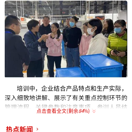
培训中，企业结合产品特点和生产实际，
深入细致地讲解、展示了有关重点控制环节的
管理流程、关键参数和注意事项，参训人员结
点击查看全文(剩余
84
%)
合日常监管实际与企业人员进行了充分沟通和
交流。参训检查员表示，此次培训授课内容紧
热点新闻