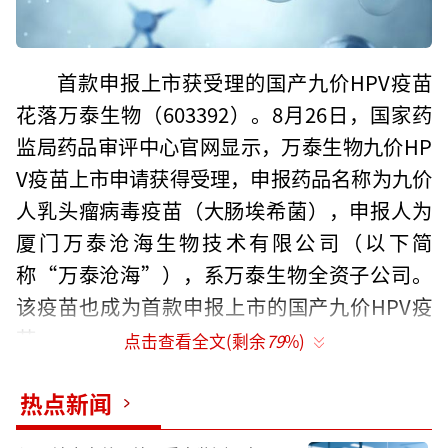
首款申报上市获受理的国产九价HPV疫苗
花落万泰生物（603392）。8月26日，国家药
监局药品审评中心官网显示，万泰生物九价HP
V疫苗上市申请获得受理，申报药品名称为九价
人乳头瘤病毒疫苗（大肠埃希菌），申报人为
厦门万泰沧海生物技术有限公司（以下简
称“万泰沧海”），系万泰生物全资子公司。
该疫苗也成为首款申报上市的国产九价HPV疫
苗。
点击查看全文(剩余
79
%)
受该消息刺激，8月26日盘中，原本涨幅不
热点新闻
足1%的万泰生物股价直线拉升至涨停，不过随