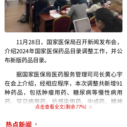
11月28日，国家医保局召开新闻发布会，
介绍2024年国家医保药品目录调整工作，并公
布新版药品目录。
据国家医保局医药服务管理司司长黄心宇
在会上介绍，经相应程序，本次调整共新增91
种药品，包括肿瘤用药、糖尿病等慢性病用
药、罕见病用药、抗感染用药、中成药、精神
点击查看全文(剩余
77
%)
病用药等。同时，调出43种临床已替代或长期
未生产供应的药品。
热点新闻