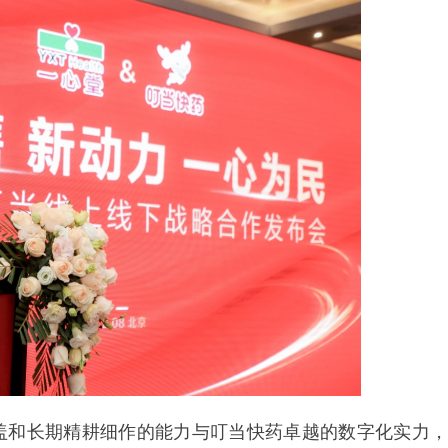
盖和长期精耕细作的能力与叮当快药卓越的数字化实力，