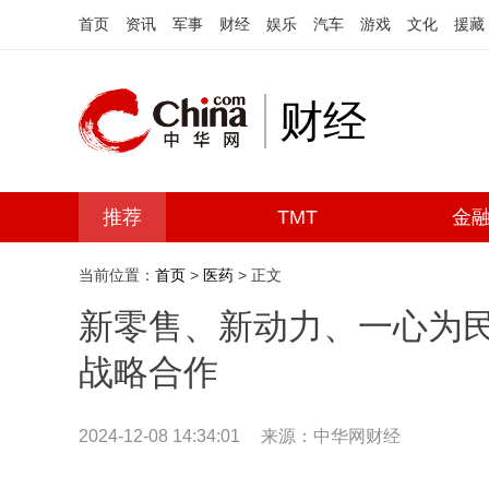
首页
资讯
军事
财经
娱乐
汽车
游戏
文化
援藏
财经
推荐
TMT
金
当前位置：
首页
>
医药
> 正文
新零售、新动力、一心为民
战略合作
2024-12-08 14:34:01
来源：中华网财经