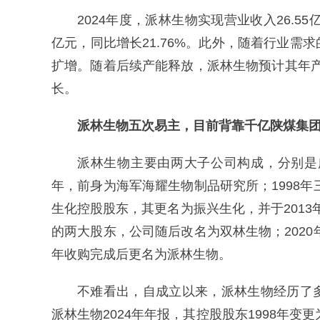
2024年度，派林生物实现营业收入26.55
亿元，同比增长21.76%。此外，随着行业
扩增。随着后续产能释放，派林生物预计其年产能
长。
派林生物五次易主，目前背靠千亿陕煤集
派林生物主要由两大子公司构成，分别是
年，前身为海军海耀生物制品研究所；1998年
生化控股股东，其更名为振兴生化，并于2013年
的两大股东，公司随后改名为双林生物；2020
年收购完成后更名为派林生物。
不难看出，自成立以来，派林生物经历了
派林生物2024年年报，其控股股东1998年变