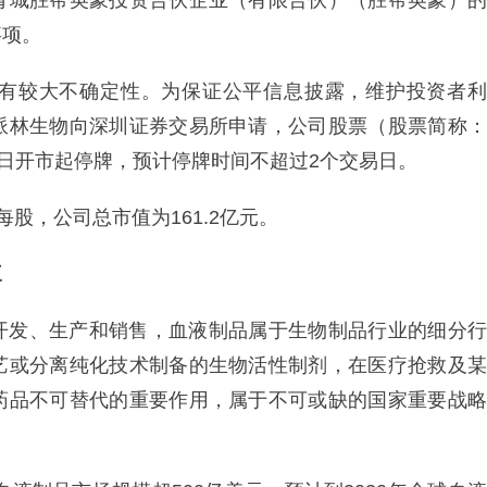
青城胜帮英豪投资合伙企业（有限合伙）（胜帮英豪）的
事项。
有较大不确定性。为保证公平信息披露，维护投资者利
派林生物向深圳证券交易所申请，公司股票（股票简称：
6月6日开市起停牌，预计停牌时间不超过2个交易日。
每股，公司总市值为161.2亿元。
三
开发、生产和销售，血液制品属于生物制品行业的细分行
艺或分离纯化技术制备的生物活性制剂，在医疗抢救及某
药品不可替代的重要作用，属于不可或缺的国家重要战略