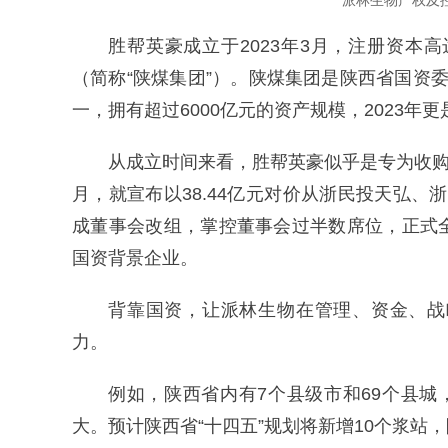
派林生物产权及控
胜帮英豪成立于2023年3月，注册资本
（简称“陕煤集团”）。陕煤集团是陕西省国资
一，拥有超过6000亿元的资产规模，2023年更
从成立时间来看，胜帮英豪似乎是专为收购
月，就宣布以38.44亿元对价从浙民投天弘、浙
成董事会改组，掌控董事会过半数席位，正式
国资背景企业。
背靠国资，让派林生物在管理、资金、战
力。
例如，陕西省内有7个县级市和69个县
大。预计陕西省“十四五”规划将新增10个浆