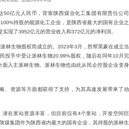
制关系图，图源2024年年报
高达50亿元人民币，背靠陕西煤业化工集团有限责任公司
委100%持股的能源化工企业，是陕西省最大的国有企业之
是实现了3952亿元的营业收入和372亿元的净利润。
派林生物股权而成立的。2023年3月，胜帮英豪在成立当
民投手中受让派林生物20.99%股权，随后在同年10月完
全面入主派林生物。派林生物也由此从民企控股企业变身
略、资源等方面都获得了支持，为其高速发展带来了动
城，潜在浆站资源丰富，但目前仅有4个浆站，开发空间巨
站，陕煤集团作为陕西省内最大的国有企业，其持股的派林生