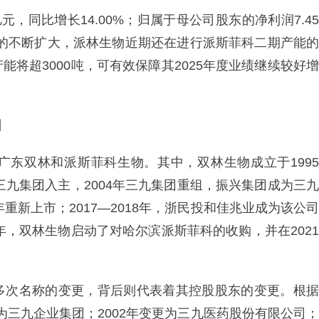
亿元，同比增长14.00%；归属于母公司股东的净利润7.45
需求的不断扩大，派林生物近期还在进行派斯菲科二期产能的
将超3000吨，可有效保障其2025年度业绩继续较好增
团
广东双林和派斯菲科生物。其中，双林生物成立于1995
三九集团入主，2004年三九集团重组，振兴集团成为三九
重新上市；2017—2018年，浙民投和佳兆业成为该公司
年，双林生物启动了对哈尔滨派斯菲科的收购，并在2021
多次名称的变更，背后则代表着其控股股东的变更。根据
更为三九企业集团；2002年变更为三九医药股份有限公司；