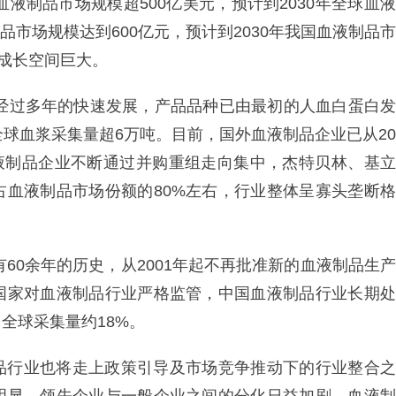
血液制品市场规模超500亿美元，预计到2030年全球血液
制品市场规模达到600亿元，预计到2030年我国血液制品市
来成长空间巨大。
，经过多年的快速发展，产品品种已由最初的人血白蛋白发
全球血浆采集量超6万吨。目前，国外血液制品企业已从20
血液制品企业不断通过并购重组走向集中，杰特贝林、基立
占血液制品市场份额的80%左右，行业整体呈寡头垄断格
有60余年的历史，从2001年起不再批准新的血液制品生产
国家对血液制品行业严格监管，中国血液制品行业长期处
全球采集量约18%。
品行业也将走上政策引导及市场竞争推动下的行业整合之