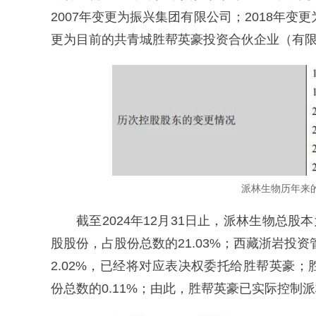
2007年变更为振兴集团有限公司；2018年变
更为目前的共青城胜帮英豪投资合伙企业（有
派林生物历年来的
截至2024年12月31日止，派林生物总股本为731
股股份，占股份总数的21.03%；西藏浙岩投资管理
2.02%，已经将对应表决权委托给胜帮英豪；胜
份总数的0.11%；由此，胜帮英豪已实际控制派