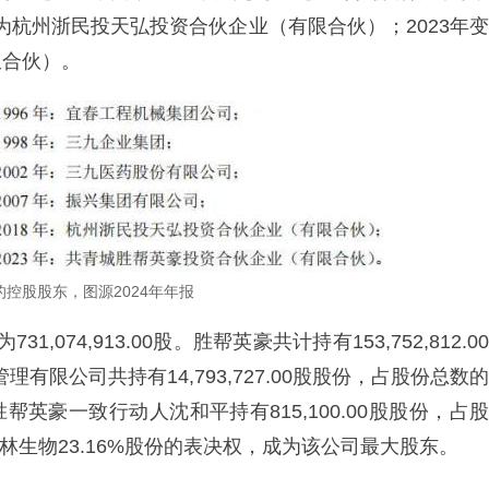
更为杭州浙民投天弘投资合伙企业（有限合伙）；2023年变
限合伙）。
控股股东，图源2024年年报
,074,913.00股。胜帮英豪共计持有153,752,812.00
有限公司共持有14,793,727.00股股份，占股份总数的
帮英豪一致行动人沈和平持有815,100.00股股份，占股
林生物23.16%股份的表决权，成为该公司最大股东。