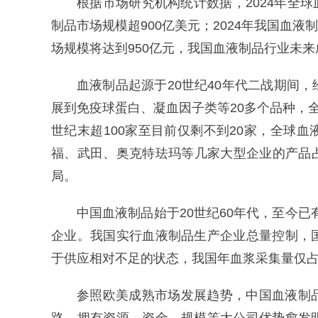
根据市场研究机构统计数据，2024年全球
制品市场规模超900亿美元；2024年我国血液
场规模将达到950亿元，我国血液制品行业未
血液制品起源于20世纪40年代二战期间
展到免疫球蛋白、凝血因子类等20多个品种，
世纪末超100家至目前仅剩不到20家，全球
福、武田、奥克特珐玛等几家大型企业的产品
局。
中国血液制品始于20世纪60年代，至今已
企业。我国实行血液制品生产企业总量控制，
于供应相对不足的状态，我国年血浆采集量仅占
参照欧美成熟市场发展趋势，中国血液制