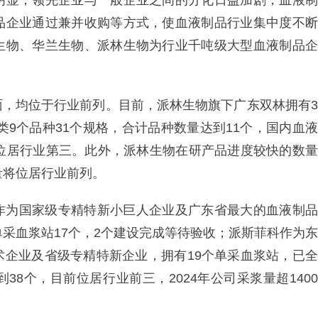
明显，领先企业与一般企业之间的分化日益加剧，血液制
品企业通过兼并收购等方式，使血液制品行业集中度不断
生物、华兰生物、派林生物为行业千吨级大型血液制品企
面，均位于行业前列。目前，派林生物旗下广东双林拥有3
类9个品种31个规格，合计品种数量达到11个，国内血液
数位居行业第三。此外，派林生物在研产品进度较快的数量
量将位居行业前列。
作为国家级专精特新小巨人企业及广东省最大的血液制品
单采血浆站17个，2个建设完成等待验收；派斯菲科作为东
术企业及省级专精特新企业，拥有19个单采血浆站，已全
8个，目前位居行业前三，2024年公司采浆量超1400