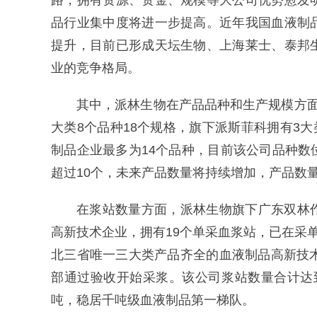
路，拥有资源、资金、规模等大公司优势愈发
品行业集中度将进一步提高。近年我国血液制
提升，目前已形成天坛生物、上海莱士、泰邦
业的竞争格局。
其中，派林生物在产品品种和生产规模方
大类8个品种18个规格，旗下派斯菲科拥有3大
制品企业最多为14个品种，目前该公司品种
超过10个，未来产品数量将持续增加，产品数
在浆站数量方面，派林生物旗下广东双林
高新技术企业，拥有19个单采血浆站，已在采
北三省唯一三大类产品齐全的血液制品高新技
部通过验收开始采浆。该公司浆站数量合计达到3
吨，稳居千吨级血液制品第一梯队。