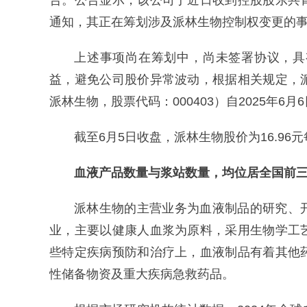
告。公告显示，该公司于近日收到控股股东共
通知，其正在筹划涉及派林生物控制权变更的
上述事项尚在筹划中，尚未签署协议，具
益，避免公司股价异常波动，根据相关规定，
派林生物，股票代码：000403）自2025年
截至6月5日收盘，派林生物股价为16.96元
血液产品数量与浆站数量，均位居全国前
派林生物的主营业务为血液制品的研究、
业，主要以健康人血浆为原料，采用生物学工
些特定疾病预防和治疗上，血液制品有着其他
性储备物资及重大疾病急救药品。