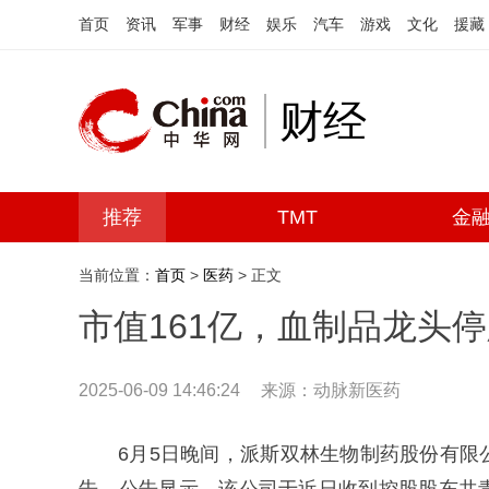
首页
资讯
军事
财经
娱乐
汽车
游戏
文化
援藏
财经
推荐
TMT
金
当前位置：
首页
>
医药
> 正文
市值161亿，血制品龙头
2025-06-09 14:46:24
来源：动脉新医药
6月5日晚间，派斯双林生物制药股份有