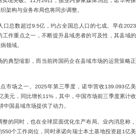
实现突破。11月26日，据业内多家媒体消息，诺华将探
组织架构与业务布局也将同步调整。
口总数超过9.5亿，约占全国总人口的七成。早在2023
的工作重点之一，不断提升县域患者的可及性，其县域的
疾病领域。
场的典型缩影，而当前跨国药企在县域市场的运营策略正
场之一。2025年第三季度，诺华营收139.093亿美
96亿美元，同比增长11%，其中，中国市场前三季度累计收
深耕中国县域市场提供了动力。
调整的同时，也在全球层面优化生产布局。业内消息称，
550个工作岗位，同时承诺向瑞士本土基地投资超1亿美