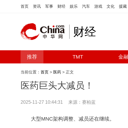
首页
资讯
军事
财经
娱乐
汽车
游戏
文化
援藏
财经
推荐
TMT
金
当前位置：
首页
>
医药
> 正文
医药巨头大减员！
2025-11-27 10:44:31
来源：赛柏蓝
大型MNC架构调整、减员还在继续。