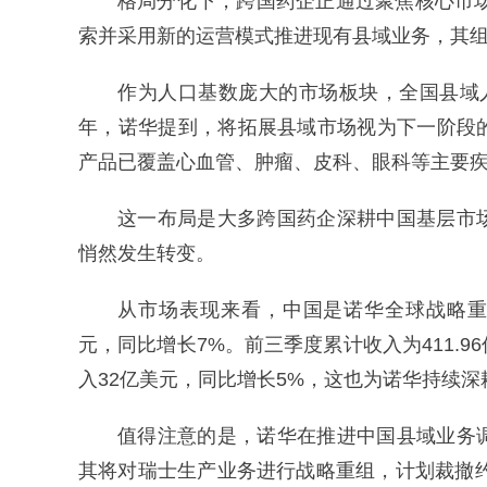
格局分化下，跨国药企正通过聚焦核心市场
索并采用新的运营模式推进现有县域业务，其
作为人口基数庞大的市场板块，全国县域人
年，诺华提到，将拓展县域市场视为下一阶段
产品已覆盖心血管、肿瘤、皮科、眼科等主要
这一布局是大多跨国药企深耕中国基层市
悄然发生转变。
从市场表现来看，中国是诺华全球战略重点市
元，同比增长7%。前三季度累计收入为411.
入32亿美元，同比增长5%，这也为诺华持续
值得注意的是，诺华在推进中国县域业务
其将对瑞士生产业务进行战略重组，计划裁撤约