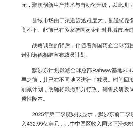
元，聚焦创新生产技术与自动化升级，以此巩
县域市场由于渠道渗透难度大，配送链路
高不下。此前已有多家跨国药企针对县域市场
战略调整的背后，伴随着跨国药企全球范
诺和诺德相继宣布减员计划。
默沙东计划裁减全球总部Rahway基地204
早之前，其已在不同地区进行了减员。时间回溯
削减计划，明确将裁撤部分行政、销售及研发岗
质性降本。
2025年第三季度财报显示，默沙东前三季
入432.99亿美元，其中中国区收入同比下滑68%