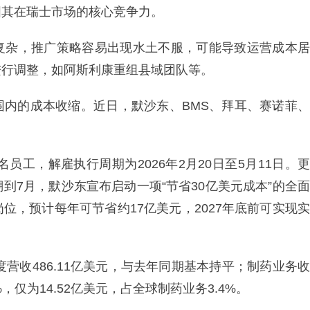
固其在瑞士市场的核心竞争力。
复杂，推广策略容易出现水土不服，可能导致运营成本居
进行调整，如阿斯利康重组县域团队等。
围内的成本收缩。近日，默沙东、BMS、拜耳、赛诺菲、
名员工，解雇执行周期为2026年2月20日至5月11日。更
到7月，默沙东宣布启动一项“节省30亿美元成本”的全面
位，预计每年可节省约17亿美元，2027年底前可实现实
度营收486.11亿美元，与去年同期基本持平；制药业务收
，仅为14.52亿美元，占全球制药业务3.4%。