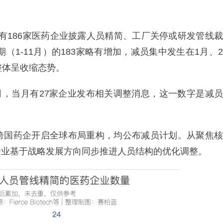
年已有186家医药企业披露人员精简、工厂关停或研发管线裁
（1-11月）的183家略有增加，减员集中发生在1月、2
整体呈收缩态势。
3月，当月有27家企业发布相关调整消息，这一数字是减员
跨国药企开启全球布局重构，均公布减员计划。从聚焦核
企业基于战略发展方向同步推进人员结构的优化调整。