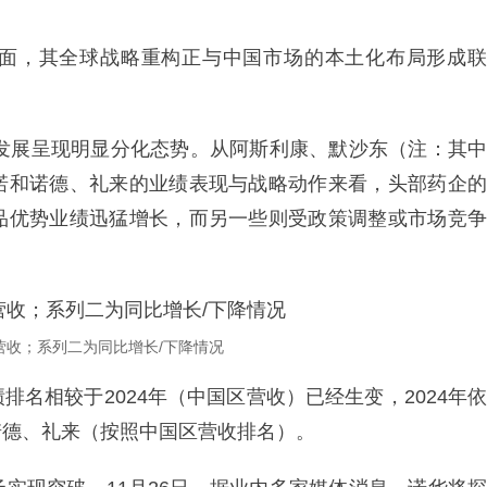
面，其全球战略重构正与中国市场的本土化布局形成联
的发展呈现明显分化态势。从阿斯利康、默沙东（注：其中
诺和诺德、礼来的业绩表现与战略动作来看，头部药企的
品优势业绩迅猛增长，而另一些则受政策调整或市场竞争
营收；系列二为同比增长/下降情况
名相较于2024年（中国区营收）已经生变，2024年依
诺德、礼来（按照中国区营收排名）。