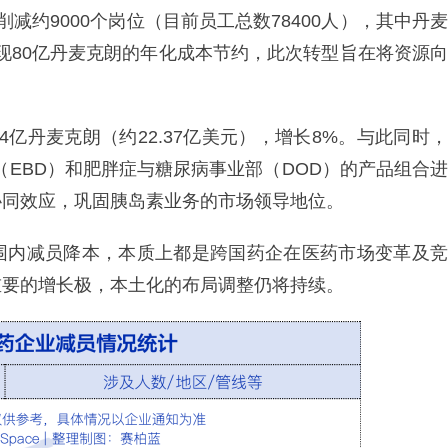
减约9000个岗位（目前员工总数78400人），其中丹麦
可实现80亿丹麦克朗的年化成本节约，此次转型旨在将资源向
4亿丹麦克朗（约22.37亿美元），增长8%。与此同时，
部（EBD）和肥胖症与糖尿病事业部（DOD）的产品组合进
协同效应，巩固胰岛素业务的市场领导地位。
围内减员降本，本质上都是跨国药企在医药市场变革及竞
重要的增长极，本土化的布局调整仍将持续。