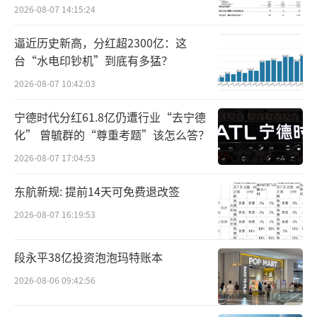
2026-08-07 14:15:24
逼近历史新高，分红超2300亿：这
台“水电印钞机”到底有多猛？
2026-08-07 10:42:03
宁德时代分红61.8亿仍遭行业“去宁德
化” 曾毓群的“尊重考题”该怎么答？
2026-08-07 17:04:53
东航新规: 提前14天可免费退改签
2026-08-07 16:19:53
段永平38亿投资泡泡玛特账本
2026-08-06 09:42:56