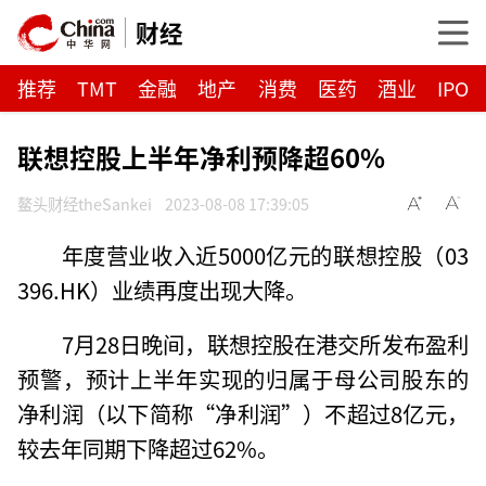
财经
推荐
TMT
金融
地产
消费
医药
酒业
IPO
联想控股上半年净利预降超60%
鳌头财经theSankei
2023-08-08 17:39:05
年度营业收入近5000亿元的联想控股（03
396.HK）业绩再度出现大降。
7月28日晚间，联想控股在港交所发布盈利
预警，预计上半年实现的归属于母公司股东的
净利润（以下简称“净利润”）不超过8亿元，
较去年同期下降超过62%。