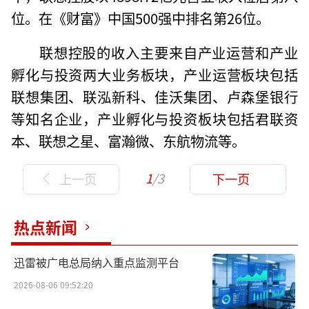
位。在《财富》中国500强中排名第26位。
联想控股的收入主要来自产业运营和产业
孵化与投资两大业务板块，产业运营板块包括
联想集团、联泓新科、佳沃集团、卢森堡银行
等知名企业，产业孵化与投资板块包括君联资
本、联想之星、富瀚微、东航物流等。
1
/3
上一页
下一页
热点新闻
迅雷被广电总局纳入重点监测平台
2026-08-06 09:52:20