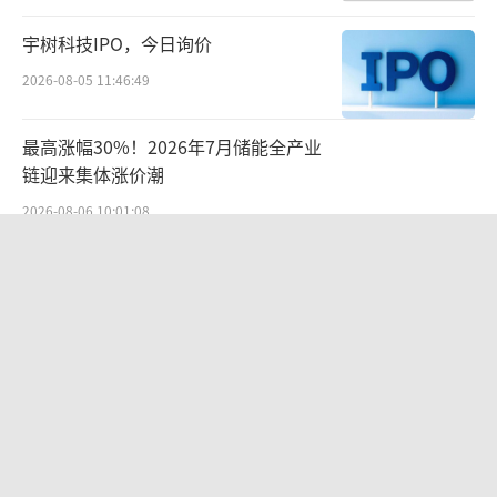
宇树科技IPO，今日询价
2026-08-05 11:46:49
最高涨幅30%！2026年7月储能全产业
链迎来集体涨价潮
2026-08-06 10:01:08
SpaceX首份财报：营收近翻倍股价却
跳水
2026-08-06 09:49:53
港股今年最大IPO，中际旭创聆讯前后
市值蒸发3000亿
2026-07-20 09:47:57
科达制造近75亿元重组被否