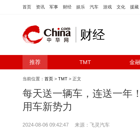
首页
资讯
军事
财经
娱乐
汽车
游戏
文化
援藏
财经
推荐
TMT
金
当前位置：
首页
>
TMT
> 正文
每天送一辆车，连送一年
用车新势力
2024-08-06 09:42:47
来源：
飞灵汽车