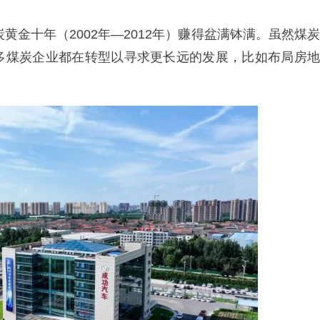
黄金十年（2002年—2012年）赚得盆满钵满。虽然煤炭
多煤炭企业都在转型以寻求更长远的发展，比如布局房地