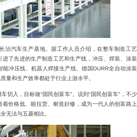
长治汽车生产基地。据工作人员介绍，在整车制造工艺
引进了先进的生产制造工艺和生产线，冲压、焊装、涂装
智能冲压线、机器人焊接生产线、德国DURR全自动涂装
品质量和生产效率都处于行业上游水平。
车切入，目标做“国民创富车”。说到“国民创富车”，不少
借着价格低、能拉货、耐造好修，成为一代人的创富路上
完全无法与五菱相比。