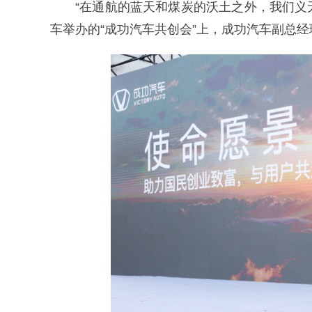
“在通航的蓝天和煤炭的沃土之外，我们义
车举办的“成功汽车共创会”上，成功汽车副总