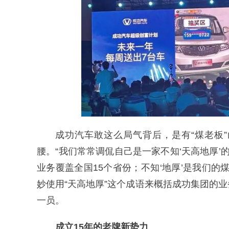
成功汽车敢这么局气背后，是有“煤老板
腰。“我们常常调侃自己是一家不知‘天高地厚’
业务覆盖全国15个省份；不知‘地厚’是我们
妙使用“天高地厚”这个成语来概括成功集团的
一员。
成立15年的老牌新势力