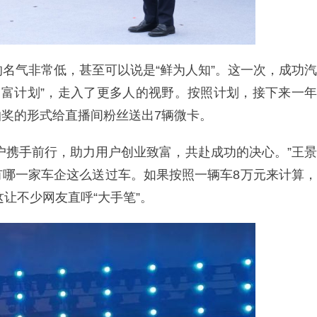
的名气非常低，甚至可以说是“鲜为人知”。这一次，成功汽
级创富计划”，走入了更多人的视野。按照计划，接下来一年
奖的形式给直播间粉丝送出7辆微卡。
户携手前行，助力用户创业致富，共赴成功的决心。”王景
有哪一家车企这么送过车。如果按照一辆车8万元来计算，
这让不少网友直呼“大手笔”。