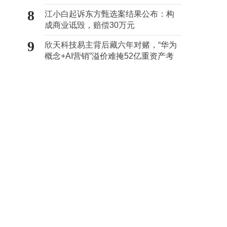
8
江小白起诉东方甄选案结果公布：构
成商业诋毁，赔偿30万元
9
欣天科技易主背后藏六年对赌，“华为
概念+AI营销”溢价难掩52亿重资产考
验