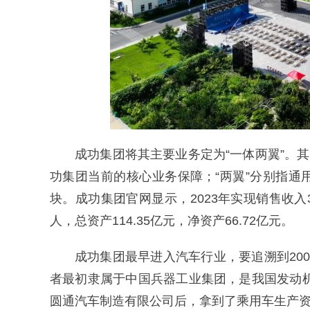
成功集团将其主要业务定为“一体两翼”。
功集团当前的核心业务保障；“两翼”分别指
块。成功集团官网显示，2023年实现销售收入38
人，总资产114.35亿元，净资产66.72亿元。
成功集团最早进入汽车行业，要追溯到20
者最初隶属于中国兵器工业集团，是我国发动机
圆通汽车制造有限公司后，拿到了乘用车生产