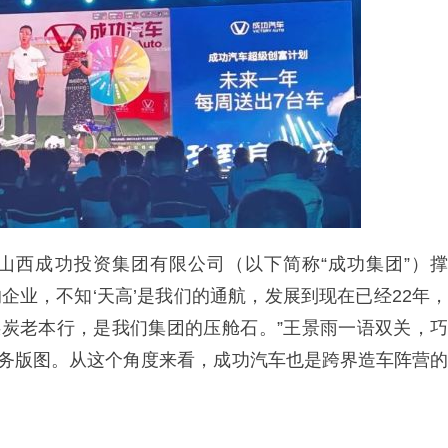
”山西成功投资集团有限公司（以下简称“成功集团”）撑
的企业，不知‘天高’是我们的通航，发展到现在已经22年，
的煤炭老本行，是我们集团的压舱石。”王景雨一语双关，巧
业务版图。从这个角度来看，成功汽车也是跨界造车阵营的