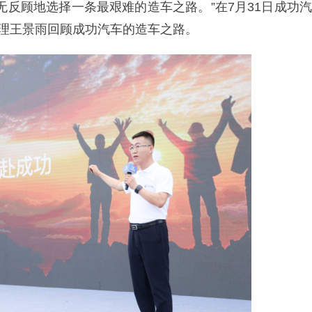
无反顾地选择一条最艰难的造车之路。”在7月31日成功汽
经理王景雨回顾成功汽车的造车之路。