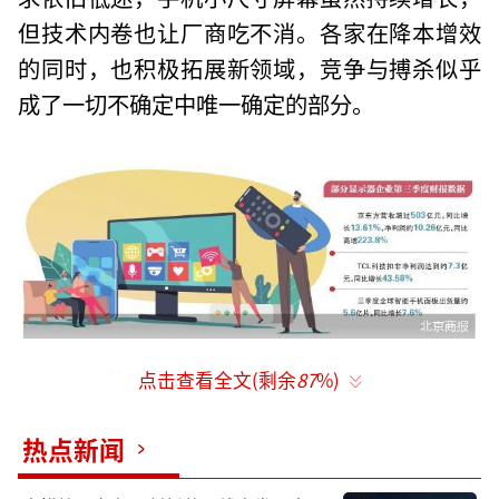
但技术内卷也让厂商吃不消。各家在降本增效
的同时，也积极拓展新领域，竞争与搏杀似乎
成了一切不确定中唯一确定的部分。
以旧换新利好电视
点击查看全文(剩余
87
%)
当下面板市场中，“龙头”们表现尚可。
热点新闻
从三季报数据看，京东方三季度营收超过503亿