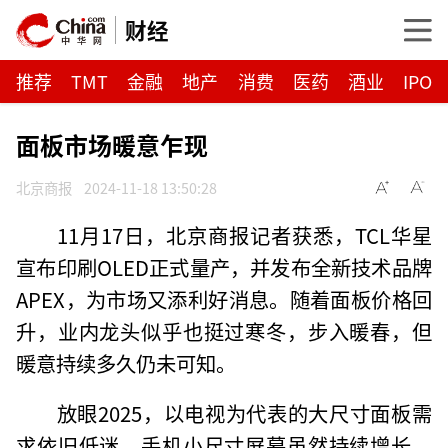
财经
推荐
TMT
金融
地产
消费
医药
酒业
IPO
面板市场暖意乍现
北京商报
2024-11-18 13:50:28
11月17日，北京商报记者获悉，TCL华星
宣布印刷OLED正式量产，并发布全新技术品牌
APEX，为市场又添利好消息。随着面板价格回
升，业内龙头似乎也挺过寒冬，步入暖春，但
暖意持续多久仍未可知。
放眼2025，以电视为代表的大尺寸面板需
求依旧低迷，手机小尺寸屏幕虽然持续增长，