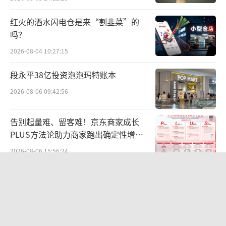
红火的酒水闪电仓是来“割韭菜”的
吗？
2026-08-04 10:27:15
段永平38亿投资泡泡玛特账本
2026-08-06 09:42:56
告别起量难、留客难！京东商家成长
PLUS方法论助力商家跑出确定性增长
路径
2026-08-06 15:56:24
营收暴增22倍仍亏2580万元，集益威闯
关科创板背后深陷客户依赖与无实控人
困局
2026-08-06 09:45:09