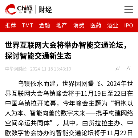
财经
推荐
TMT
金融
地产
消费
医药
酒业
IPO
世界互联网大会将举办智能交通论坛，
探讨智能交通新生态
中华网财经
2024-11-18 13:43:19
乌镇依水而建，世界因网腾飞。2024年世
界互联网大会乌镇峰会将于11月19日至22日在
中国乌镇拉开帷幕，今年峰会主题为“拥抱以
人为本、智能向善的数字未来——携手构建网络
空间命运共同体”。其中，由货拉拉主办、中
欧数字协会协办的智能交通论坛将于11月22日