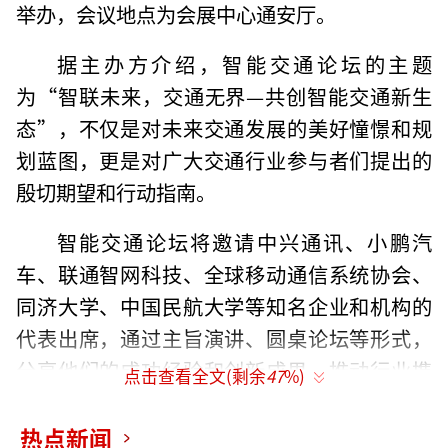
举办，会议地点为会展中心通安厅。
据主办方介绍，智能交通论坛的主题
为“智联未来，交通无界—共创智能交通新生
态”，不仅是对未来交通发展的美好憧憬和规
划蓝图，更是对广大交通行业参与者们提出的
殷切期望和行动指南。
智能交通论坛将邀请中兴通讯、小鹏汽
车、联通智网科技、全球移动通信系统协会、
同济大学、中国民航大学等知名企业和机构的
代表出席，通过主旨演讲、圆桌论坛等形式，
分享他们的成功经验和创新成果，推动行业携
点击查看全文(剩余
47
%)
手共进，共创一个更加智能、便捷、绿色、可
持续的智能交通未来。
热点新闻