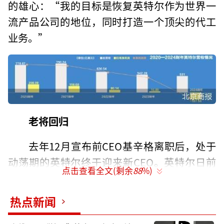
的雄心：“我的目标是恢复英特尔作为世界一
流产品公司的地位，同时打造一个顶尖的代工
业务。”
老将回归
去年12月宣布前CEO基辛格离职后，处于
动荡期的英特尔终于迎来新CEO。英特尔日前
点击查看全文(剩余
88
%)
宣布任命陈立武为下一任首席执行官，于3月18
日正式上任。公开资料显示，陈立武现年65
热点新闻
岁，祖籍中国福建福清，出生于马来西亚，成