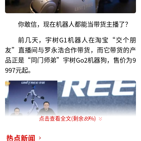
你敢信，现在机器人都能当带货主播了？
前几天，宇树G1机器人在淘宝“交个朋
友”直播间与罗永浩合作带货，而它带货的产
品正是“同门师弟”宇树Go2机器狗，售价为9
997元起。
点击查看全文(剩余
89
%)
热点新闻