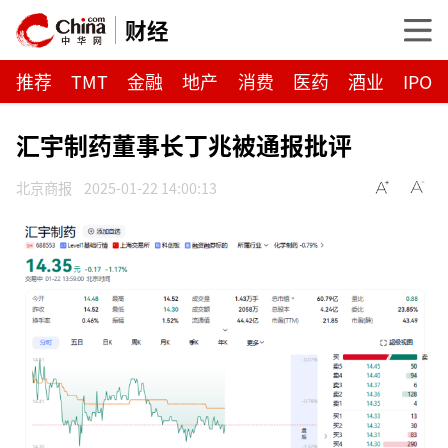
财经
推荐
TMT
金融
地产
消费
医药
酒业
IPO
汇宇制药董事长丁兆被通报批评
北京商报
2025-01-22 14:00:13