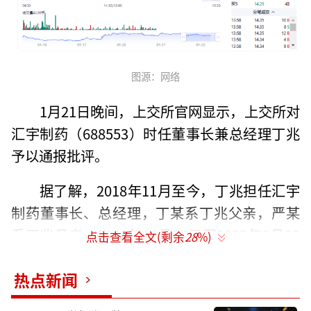
图源：网络
1月21日晚间，上交所官网显示，上交所对
汇宇制药（688553）时任董事长兼总经理丁兆
予以通报批评。
据了解，2018年11月至今，丁兆担任汇宇
制药董事长、总经理，丁某系丁兆父亲，严某
系丁兆母亲。2021年10月26日至2023年9月22
点击查看全文(剩余
28
%)
日，丁某、严某分别使用本人证券账户合计买
入“汇宇制药”股票14.22万股，成交金额281.
热点新闻
31万元。2022年4月25日至2023年11月1日，