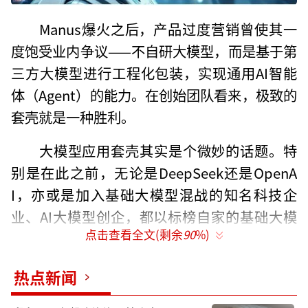
Manus爆火之后，产品过度营销曾使其一
度饱受业内争议——不自研大模型，而是基于第
三方大模型进行工程化包装，实现通用AI智能
体（Agent）的能力。在创始团队看来，极致的
套壳就是一种胜利。
大模型应用套壳其实是个微妙的话题。特
别是在此之前，无论是DeepSeek还是OpenA
I，亦或是加入基础大模型混战的知名科技企
业、AI大模型创企，都以标榜自家的基础大模
点击查看全文(剩余
90
%)
型自研技术能力为荣。
也因此，大模型研发作为一项需要卷算
热点新闻
力、卷数据、卷算法的系统性底层工程，且赢