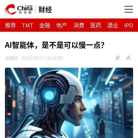
财经
推荐
TMT
金融
地产
消费
医药
酒业
IPO
AI智能体，是不是可以慢一点？
钛媒体
2025-05-07 14:32:06