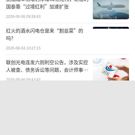
I开发套件”，蚂蚁集团旗下的OceanBase也已
国泰靠“过境红利”加速扩张
实现MCP协议的对接。百度则引入基于百度搜
2026-08-06 09:38:43
索的MCP Server发现平台和MCP Server服
务。目前阿里百度腾讯字节旗下一部分AI智能
红火的酒水闪电仓是来“割韭菜”的
体产品均支持MCP协议，大厂的生态作用也可
吗？
进一步凸显。
2026-08-04 10:27:15
联创光电连发六则利空公告，涉及实控
民生证券指出，A2A协议主要聚焦于智能体
人被查、债务诉讼等问题，会计师事务
之间的通信，而MCP则有助于连接工具和资
所曾出具“保留意见”
2026-08-06 09:43:47
源。基于类MCP协议+Agentic-based决策路径
将成为未来AI智能体的主流范式，大厂有望通
百度、高德地图开机广告卷土重来：广
过MCP协议引入大量生态伙伴，推动国内AI智
告时长最高5秒，点击后跳转第三方
能体产业发展。
2026-08-06 09:45:35
华网测评丨杯装冰淇淋测评：哈根达
“我们是不是可以慢一点”
斯、八喜、甄稀