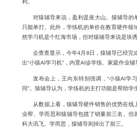
利。
对猿辅导来说，盈利是座大山。猿辅导的
只能单打。此外，学练机的单价在教育硬件领域
然学习机是个红海市场，但对猿辅导来说是块
企查查显示，今年4月8日，猿辅导已经完成
出“小猿AI学习机”，内置AI诊学练、家庭作业
发布会上，王向东特别强调，“小猿AI
同”。猿辅导认为，学练机的主打功能是帮助学
从数据上看，猿辅导硬件销售的优势在线
业帮、学而思和猿辅导包揽了销量前三名。但
科大讯飞、学而思，猿辅导则掉出了前三。