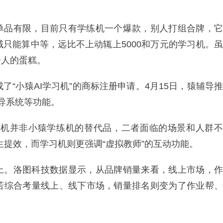
单品有限，目前只有学练机一个爆款，别人打组合牌，它
只能算中等，远比不上动辄上5000和万元的学习机。虽
诱人的蛋糕。
了“小猿AI学习机”的商标注册申请。4月15日，猿辅导推
辅导系统等功能。
学习机并非小猿学练机的替代品，二者面临的场景和人群不
生提效，而学习机则更强调“虚拟教师”的互动功能。
上。洛图科技数据显示，从品牌销量来看，线上市场，作
若综合考量线上、线下市场，销量排名则变为了作业帮、