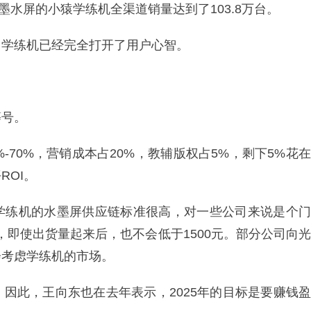
墨水屏的小猿学练机全渠道销量达到了103.8万台。
，学练机已经完全打开了用户心智。
等号。
-70%，营销成本占20%，教辅版权占5%，剩下5%花在
ROI。
学练机的水墨屏供应链标准很高，对一些公司来说是个门
元，即使出货量起来后，也不会低于1500元。部分公司向光
会考虑学练机的市场。
因此，王向东也在去年表示，2025年的目标是要赚钱盈