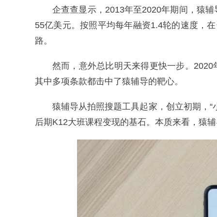
企查查显示，2013年至2020年期间，猿
55亿美元。按照平均每年融资1.4轮的速度，
路。
然而，意外总比明天来得更快一步。202
其中多项条款都击中了猿辅导的靶心。
猿辅导从拍照搜题工具起家，创立初期，“
后期K12大班课程变现的基石。本质来看，猿