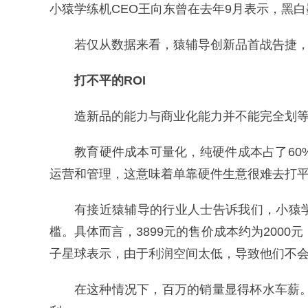
小猿学练机CEO王向东曾在去年9月表示，黑白
若仅从数据来看，猿辅导创新品首战告捷
打不平的ROI
造新品的能力与商业化能力并不能完全划
教育硬件成本可量化，纯硬件成本占了60%
运营和管理，这意味着单靠硬件生意很难去打平
有接近猿辅导的行业人士告诉我们，小猿
槛。具体而言，3899元的售价成本约为2000
子星球表示，由于利润空间太低，导致他们不
在这种情况下，百万的销量显得杯水车薪。