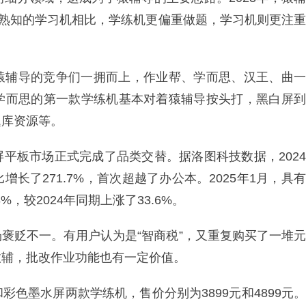
为熟知的学习机相比，学练机更偏重做题，学习机则更注重
猿辅导的竞争们一拥而上，作业帮、学而思、汉王、曲一
学而思的第一款学练机基本对着猿辅导按头打，黑白屏到
题库资源等。
平板市场正式完成了品类交替。据洛图科技数据，2024
长了271.7%，首次超越了办公本。2025年1月，具有
，较2024年同期上涨了33.6%。
褒贬不一。有用户认为是“智商税”，又重复购买了一堆元
教辅，批改作业功能也有一定价值。
色墨水屏两款学练机，售价分别为3899元和4899元。