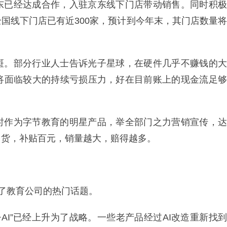
东已经达成合作，入驻京东线下门店带动销售。同时积极
国线下门店已有近300家，预计到今年末，其门店数量将
斑。部分行业人士告诉光子星球，在硬件几乎不赚钱的大
将面临较大的持续亏损压力，好在目前账上的现金流足够
时作为字节教育的明星产品，举全部门之力营销宣传，达
台货，补贴百元，销量越大，赔得越多。
成为了教育公司的热门话题。
+AI”已经上升为了战略。一些老产品经过AI改造重新找到