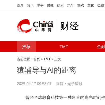
首页
资讯
军事
财经
娱乐
汽车
游戏
文化
援藏
财经
推荐
TMT
金
当前位置：
首页
>
TMT
> 正文
猿辅导与AI的距离
2025-04-17 09:58:07
来源：光子星球
曾经全球教育科技第一独角兽的高光时刻停留