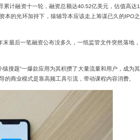
辅导累计融资十一轮，融资总额达40.52亿美元，估值高达1
在资本的光环加持下，猿辅导本应该走上筹谋已久的IPO之
0年末最后一笔融资公布没多久，一纸监管文件突然落地，
小猿搜题”一爆款应用为其积攒了大量流量和用户，成为其
辅导的商业模式是靠高频工具引流，带动课程内容消费。