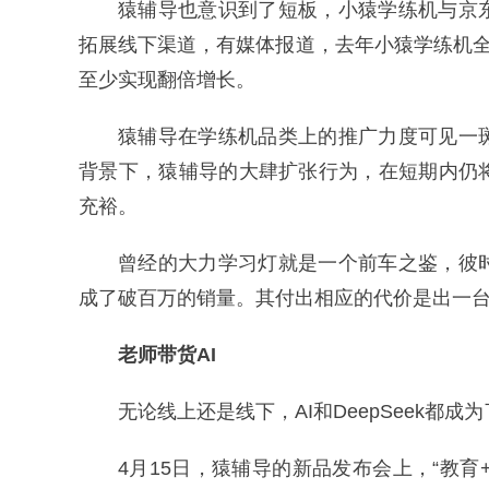
猿辅导也意识到了短板，小猿学练机与京
拓展线下渠道，有媒体报道，去年小猿学练机全
至少实现翻倍增长。
猿辅导在学练机品类上的推广力度可见一
背景下，猿辅导的大肆扩张行为，在短期内仍
充裕。
曾经的大力学习灯就是一个前车之鉴，彼
成了破百万的销量。其付出相应的代价是出一
老师带货AI
无论线上还是线下，AI和DeepSeek都
4月15日，猿辅导的新品发布会上，“教育