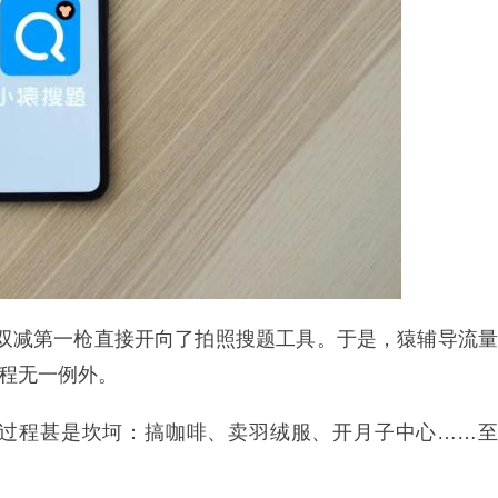
”，双减第一枪直接开向了拍照搜题工具。于是，猿辅导流量
课程无一例外。
过程甚是坎坷：搞咖啡、卖羽绒服、开月子中心……至