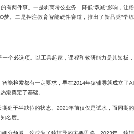
的有两件事。一是剥离考公业务，降低“双减”影响，让粉
IPO梦。二是押注教育智能硬件赛道，推出了新品类“学练
乎一个必选项。以工具起家，课程和教研能力是其短板，
智能检索都有一定要求，早在2014年猿辅导就成立了AI
型热潮奠定了基础。
期处于半缺位的状态。2021年前仅仅是试水，而同期的
了知名度。
细分领域，这成为了猿辅导的主要思路。2023年，猿辅