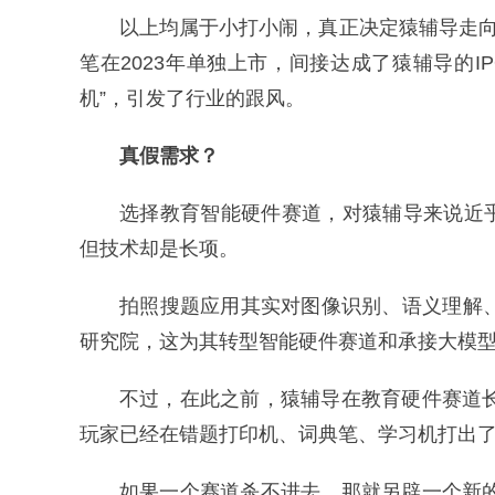
以上均属于小打小闹，真正决定猿辅导走向
笔在2023年单独上市，间接达成了猿辅导的
机”，引发了行业的跟风。
真假需求？
选择教育智能硬件赛道，对猿辅导来说近
但技术却是长项。
拍照搜题应用其实对图像识别、语义理解、
研究院，这为其转型智能硬件赛道和承接大模
不过，在此之前，猿辅导在教育硬件赛道长
玩家已经在错题打印机、词典笔、学习机打出
如果一个赛道杀不进去，那就另辟一个新的