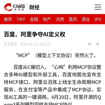
财经
推荐
TMT
金融
地产
消费
医药
酒业
IPO
百度、阿里争夺AI定义权
光子星球
2025-05-12 14:01:25
“MCP”（模型上下文协议）突然火了。
百度从C端切入，“心响”利用MCP协议整
合多种AI模型和外部工具，百度地图也宣布支
持MCP接口。阿里云百炼上线全生命周期MCP
服务，在支付宝等产品中集成了MCP协议，实
现AI工具的一键调用。4月29日，阿里开源的Q
wen3系列模型同样支持MCP协议。