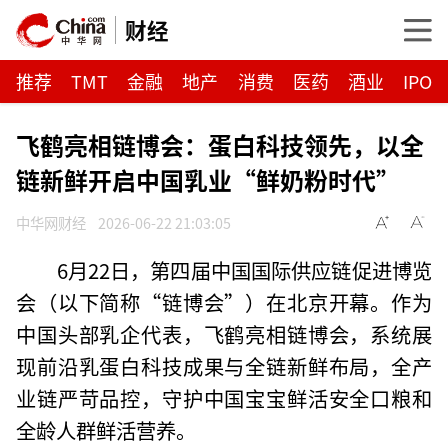
财经
推荐
TMT
金融
地产
消费
医药
酒业
IPO
飞鹤亮相链博会：蛋白科技领先，以全
链新鲜开启中国乳业“鲜奶粉时代”
中华网财经
2026-06-22 21:03:05
6月22日，第四届中国国际供应链促进博览
会（以下简称“链博会”）在北京开幕。作为
中国头部乳企代表，飞鹤亮相链博会，系统展
现前沿乳蛋白科技成果与全链新鲜布局，全产
业链严苛品控，守护中国宝宝鲜活安全口粮和
全龄人群鲜活营养。