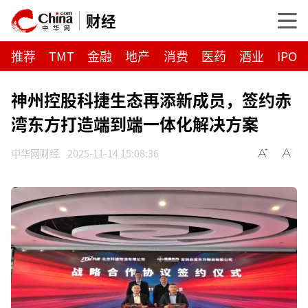
财经
推荐
TMT
金融
地产
消费
医药
酒业
IPO
神州控股科捷生态再添新成员，签约赤
湾东方打造端到端一体化解决方案
中华网财经
2025-11-14 15:08:36