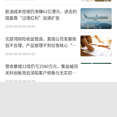
航油成本倍增仍净赚62亿港元，进击的
国泰靠“过境红利”加速扩张
2026-08-06 09:38:43
北部湾财险收监管函，直指公司发展规
划不合理、产品管理不到位等核心“痛
点”
2026-08-06 09:43:25
营收暴增22倍仍亏2580万元，集益威闯
关科创板背后深陷客户依赖与无实控人
困局
2026-08-06 09:45:09
科达制造近75亿元重组被否
2026-08-06 09:48:59