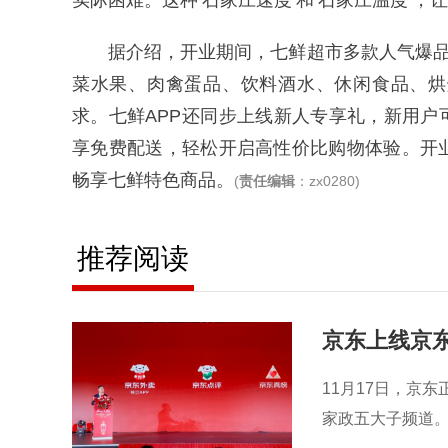
实际困难。这种‘石家庄速度’和‘石家庄温度’，
据介绍，开业期间，七鲜超市多款人气爆品
菜水果、肉禽蛋品、饮料酒水、休闲食品、烘
求。七鲜APP还同步上线新人专享礼，新用户
享免费配送，轻松开启高性价比购物体验。开
畅享七鲜特色商品。
(
责任编辑
：zx0280)
推荐阅读
京东上线京
11月17日，京
家政五大子频道