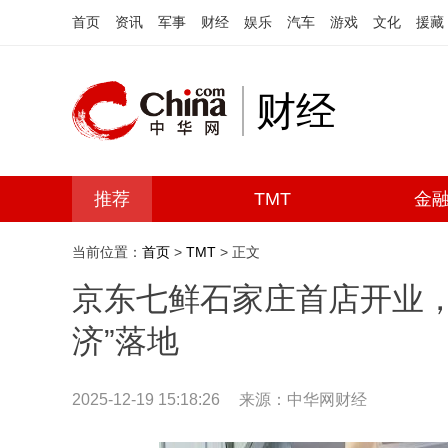
首页
资讯
军事
财经
娱乐
汽车
游戏
文化
援藏
财经
推荐
TMT
金
当前位置：
首页
>
TMT
> 正文
京东七鲜石家庄首店开业，首
济”落地
2025-12-19 15:18:26
来源：中华网财经