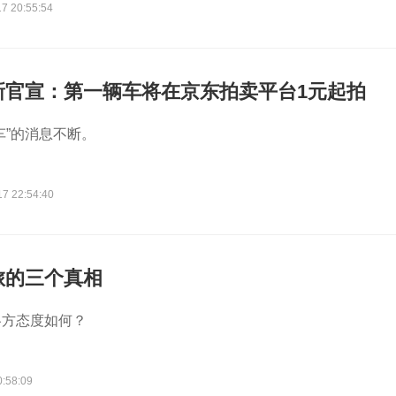
7 20:55:54
新官宣：第一辆车将在京东拍卖平台1元起拍
车”的消息不断。
17 22:54:40
旅的三个真相
各方态度如何？
0:58:09