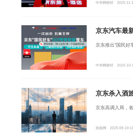
中华网财经
2025-11-1
京东汽车最
京东推出“国民好
中华网财经
2025-10-
京东杀入酒
京东高调入局，
劲旅网
2025-06-19 1