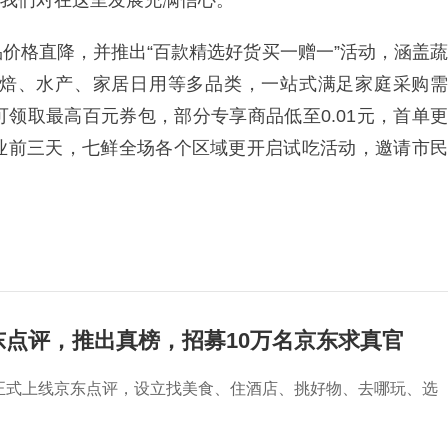
让我们对在这里发展充满信心。”
价格直降，并推出“百款精选好货买一赠一”活动，涵盖蔬
焙、水产、家居日用等多品类，一站式满足家庭采购需
可领取最高百元券包，部分专享商品低至0.01元，首单更
业前三天，七鲜全场各个区域更开启试吃活动，邀请市民
东点评，推出真榜，招募10万名京东求真官
东正式上线京东点评，设立找美食、住酒店、挑好物、去哪玩、选
。