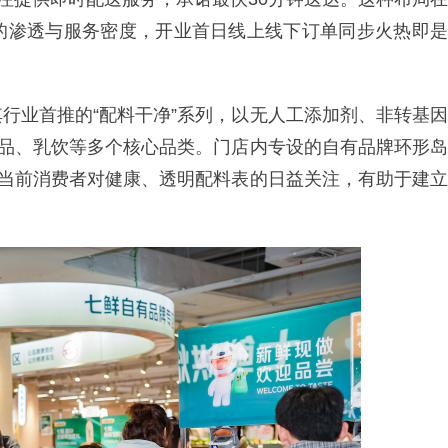
的渗透与服务密度，开业首日线上线下订单同步火热即是
行业首推的“配料干净”系列，以无人工添加剂、非转基因
食品、乳饮等多个核心品类。门店内专设的自有品牌环形岛
应了当前消费者对健康、透明配料表的日益关注，有助于建立