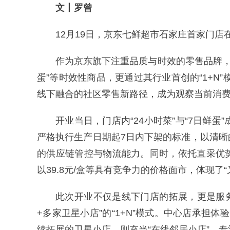
文丨罗曾
12月19日，京东七鲜超市石家庄首家门店
作为京东旗下注重品质与时效的零售品牌，七
蛋”等时效性商品，更通过其行业首创的“1+N
线下融合的社区零售新路径，成为观察当前消
开业当日，门店内“24小时菜”与“7日鲜
严格执行生产日期起7日内下架的标准，以清
的供应链管控与物流能力。同时，依托直采优
以39.8元/盒等具有竞争力的价格面市，体现了
此次开业不仅是线下门店的拓展，更是服
+多家卫星小店”的“1+N”模式。中心店承担
续拓展的卫星小店，则充当“在线邻居小店”，