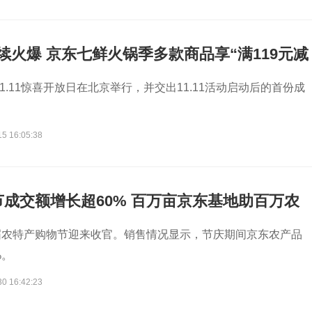
1持续火爆 京东七鲜火锅季多款商品享“满119元减
11.11惊喜开放日在北京举行，并交出11.11活动启动后的首份成
15 16:05:38
成交额增长超60% 百万亩京东基地助百万农
届农特产购物节迎来收官。销售情况显示，节庆期间京东农产品
%。
30 16:42:23