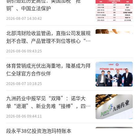
铜价迫近历史高位：美国加税“抢
小都不一样。”这是消费者A在黑猫投诉平台上
铜”、中国立法保护
的控诉。
2026-08-07 14:30:42
1月30日，消费者A在得物平台购买了始祖
北部湾财险收监管函，直指公司发展规
鸟的服装，因发现刺绣工艺粗糙、线头多、钻
划不合理、产品管理不到位等核心“痛
点”
绒等问题，遂携带商品前往品牌专柜对比。专
2026-08-06 09:43:25
柜工作人员明确表示“衣服有问题”，与正品
体育营销成光伏出海重地，隆基成为拜
存在显著差异。消费者A随即申请退货退款，得
仁全球官方合作伙伴
物最初予以同意。然而在平台收到退货后，却
2026-08-07 10:18:25
以“商品已使用”为由拒绝退款。
九洲药业中报罕见“双降”：诺华大
消费者A回忆，收货当天他曾因刺绣问题联
单“退潮”、新业务难“接棒”，四大
难关待闯
系客服，在得到“保证正品”的承诺后暂未退
2026-08-06 09:44:11
货；待专柜对比确认疑虑后再次申请退货，却
段永平38亿投资泡泡玛特账本
被告知无法退款。更令消费者A生疑的是，此次