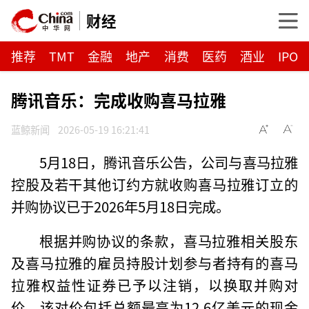
财经
推荐
TMT
金融
地产
消费
医药
酒业
IPO
腾讯音乐：完成收购喜马拉雅
蓝鲸新闻
2026-05-19 16:21:41
5月18日，腾讯音乐公告，公司与喜马拉雅
控股及若干其他订约方就收购喜马拉雅订立的
并购协议已于2026年5月18日完成。
根据并购协议的条款，喜马拉雅相关股东
及喜马拉雅的雇员持股计划参与者持有的喜马
拉雅权益性证券已予以注销，以换取并购对
价，该对价包括总额最高为12.6亿美元的现金