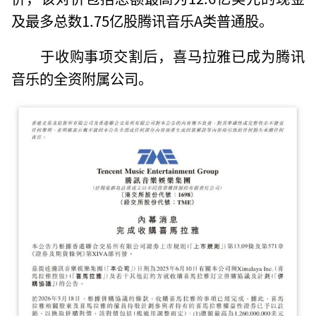
及最多总数1.75亿股腾讯音乐A类普通股。
于收购事项交割后，喜马拉雅已成为腾讯
音乐的全资附属公司。