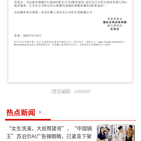
（责任编辑：zx0600）
热点新闻
“女生洗澡，大叔帮搓背”，“中国锅
王”苏泊尔AI广告辣眼睛，已紧急下架