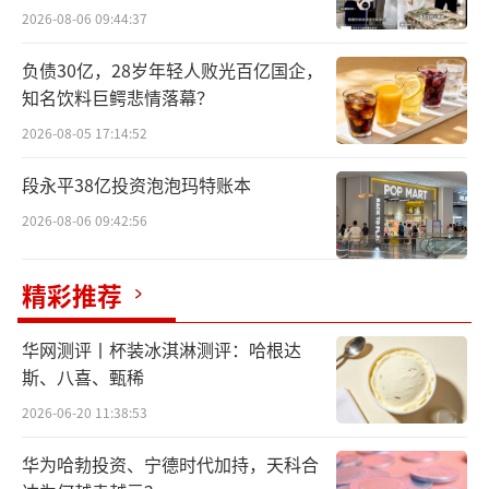
2026-08-06 09:44:37
负债30亿，28岁年轻人败光百亿国企，
知名饮料巨鳄悲情落幕？
2026-08-05 17:14:52
段永平38亿投资泡泡玛特账本
2026-08-06 09:42:56
精彩推荐
华网测评丨杯装冰淇淋测评：哈根达
斯、八喜、甄稀
2026-06-20 11:38:53
华为哈勃投资、宁德时代加持，天科合