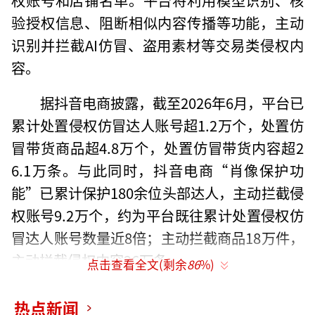
验授权信息、阻断相似内容传播等功能，主动
识别并拦截AI仿冒、盗用素材等交易类侵权内
容。
据抖音电商披露，截至2026年6月，平台已
累计处置侵权仿冒达人账号超1.2万个，处置仿
冒带货商品超4.8万个，处置仿冒带货内容超2
6.1万条。与此同时，抖音电商“肖像保护功
能”已累计保护180余位头部达人，主动拦截侵
权账号9.2万个，约为平台既往累计处置侵权仿
冒达人账号数量近8倍；主动拦截商品18万件，
主动拦截侵权内容26万条。
点击查看全文(剩余
86
%)
热点新闻