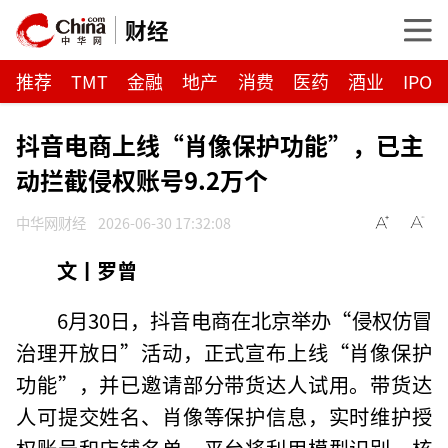
财经
推荐
TMT
金融
地产
消费
医药
酒业
IPO
抖音电商上线“肖像保护功能”，已主
动拦截侵权账号9.2万个
中华网财经
2026-06-30 17:32:08
文丨罗曾
6月30日，抖音电商在北京举办“侵权仿冒
治理开放日”活动，正式宣布上线“肖像保护
功能”，并已邀请部分带货达人试用。带货达
人可提交姓名、肖像等保护信息，实时维护授
权账号和店铺名单。平台将利用模型识别、核