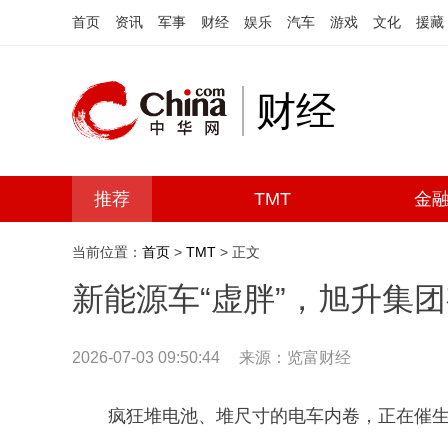
首页
资讯
军事
财经
娱乐
汽车
游戏
文化
援藏
财经
推荐
TMT
金
当前位置：
首页
>
TMT
> 正文
新能源车“虚胖”，旭升集团
2026-07-03 09:50:44
来源：览富财经
疯狂堆电池、堆尺寸的电车内卷，正在催