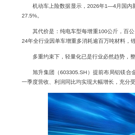
机动车上险数据显示，2026年1—4月国内新
27.5%。
其代价是：纯电车型每增重100公斤，百公里
24年全行业因单车增重多消耗逾百万吨材料，
多重约束下，轻量化已是行业必然趋势，
旭升集团（603305.SH）提前布局铝镁
一季度营收、利润同比均实现大幅增长，充分