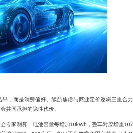
结果，而是消费偏好、续航焦虑与商业定价逻辑三重合力
社会共同承担的隐性代价。
专家测算：电池容量每增加10kWh，整车对应增重107