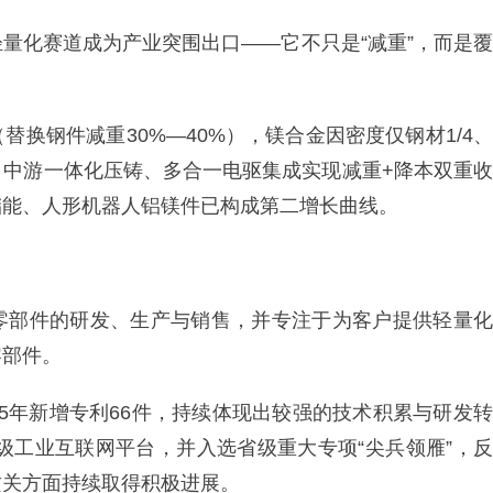
量化赛道成为产业突围出口——它不只是“减重”，而是覆
。
换钢件减重30%—40%），镁合金因密度仅钢材1/4、
；中游一体化压铸、多合一电驱集成实现减重+降本双重收
储能、人形机器人铝镁件已构成第二增长曲线。
零部件的研发、生产与销售，并专注于为客户提供轻量化
零部件。
025年新增专利66件，持续体现出较强的技术积累与研发转
省级工业互联网平台，并入选省级重大专项“尖兵领雁”，反
攻关方面持续取得积极进展。