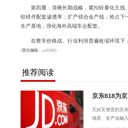
第四重：清晰长期战略，紧扣轻量化主线
铝镁件配套渗透率；扩产镁合金产线，抢占下
生产基地，强化海外高端车企配套。
在整车价格战、行业利润普遍收缩环境下
(
责任编辑
：zx0280)
推荐阅读
京东618为
又好又便宜的京东
场景、全产业融入A