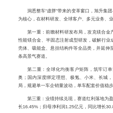
洞悉整车“虚胖”带来的变革窗口，旭升集
为核心，在材料研发、全球客户、多元业务、
第一重：前瞻材料研发布局，攻克镁合金
性能镁合金、半固态注射成型研发，破解行业
壳体、吸能盒、悬挂结构件等全品类，并延伸
条高景气赛道。
第二重：全球化均衡客户矩阵，筑牢订单安全
奥；国内深度绑定理想、极氪、小米、长城，
局，规避单一车企销量波动，单车配套价值稳
第三重：业绩持续兑现，赛道红利落地为盈利
长16.45%；归母净利润1.25亿元，同比增长30