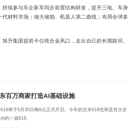
。持续参与车企新车同步前置结构研发，提升三电、车身
一代材料市场；做大储能、机器人第二曲线；布局全球多
，旭升集团提前卡位镁合金风口，走出自己的长期路径。
京东百万商家打造AI基础设施
618将于5月30日晚8点正式开启。今年的京东618也将是首次全
I的一届618。