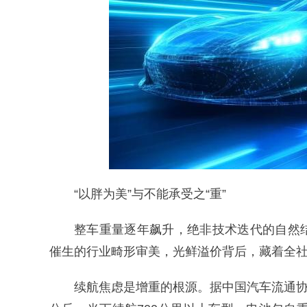
“以胖为美”与不能承受之“重”
整车重量逐年飙升，绝非技术迭代的自然
催生的行业畸形审美，光鲜溢价背后，藏着全
续航焦虑是增重的根源。据中国汽车流通协会