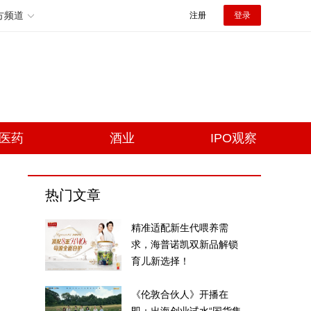
方频道
注册
登录
医药
酒业
IPO观察
热门文章
精准适配新生代喂养需
求，海普诺凯双新品解锁
育儿新选择！
《伦敦合伙人》开播在