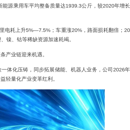
能源乘用车平均整备质量达1939.3公斤，较2020年增长
电耗上升5%—7.5%；车重涨20%，路面损耗翻倍；20
锂、镍、钴等稀缺资源加速耗竭。
整条产业链迎来机遇。
合金一体化压铸，同步拓展储能、机器人业务，公司2026年
受益轻量化产业变革红利。