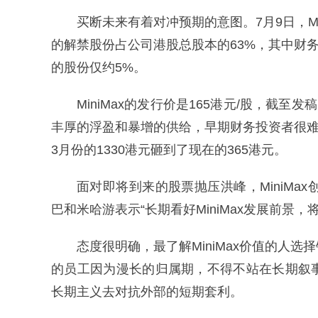
买断未来有着对冲预期的意图。7月9日，Mi
的解禁股份占公司港股总股本的63%，其中财务
的股份仅约5%。
MiniMax的发行价是165港元/股，截至发
丰厚的浮盈和暴增的供给，早期财务投资者很难抵
3月份的1330港元砸到了现在的365港元。
面对即将到来的股票抛压洪峰，MiniMa
巴和米哈游表示“长期看好MiniMax发展前景，
态度很明确，最了解MiniMax价值的人
的员工因为漫长的归属期，不得不站在长期叙
长期主义去对抗外部的短期套利。