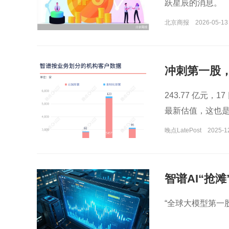
跃星辰的消息。
北京商报
2026-05-13
冲刺第一股
243.77 亿元
最新估值，这也
晚点LatePost
2025-1
智谱AI“抢
“全球大模型第一