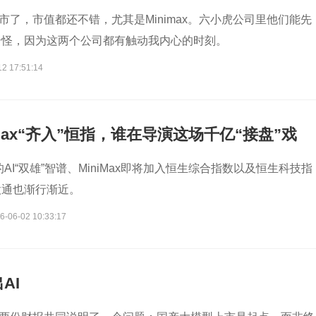
x上市了，市值都还不错，尤其是Minimax。六小虎公司里他们能先
奇怪，因为这两个公司都有触动我内心的时刻。
12 17:51:14
iMax“齐入”恒指，谁在导演这场千亿“接盘”戏
的AI“双雄”智谱、MiniMax即将加入恒生综合指数以及恒生科技指
股通也渐行渐近。
6-06-02 10:33:17
AI