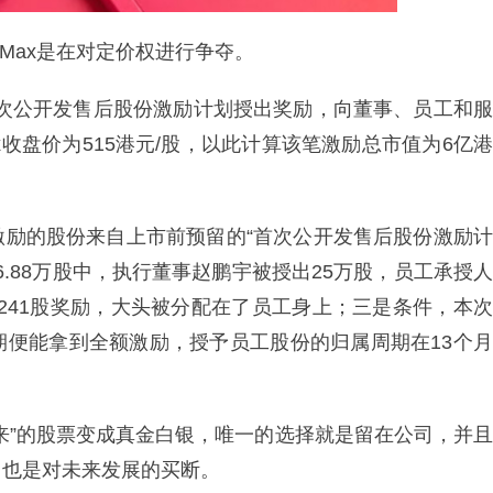
iMax是在对定价权进行争夺。
根据首次公开发售后股份激励计划授出奖励，向董事、员工和服
Max收盘价为515港元/股，以此计算该笔激励总市值为6亿港
激励的股份来自上市前预留的“首次公开发售后股份激励计
6.88万股中，执行董事赵鹏宇被授出25万股，员工承授人
10241股奖励，大头被分配在了员工身上；三是条件，本次
期便能拿到全额激励，授予员工股份的归属周期在13个月
来”的股票变成真金白银，唯一的选择就是留在公司，并且
，也是对未来发展的买断。