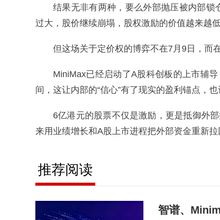
结果无非有两种，要么外部抛压被内部锁
过大，股价继续崩塌，股权激励的价值越来越
但这场关于定价权的博弈不在7月9日，而
MiniMax已经启动了A股科创板的上市
间，这让内部的“信心”有了现实的盈利锚点，也
6亿港元的股票不仅是激励，更是抵御外部抛
来用业绩增长和A股上市进程把外部资金重新拉回
推荐阅读
智谱、Mini