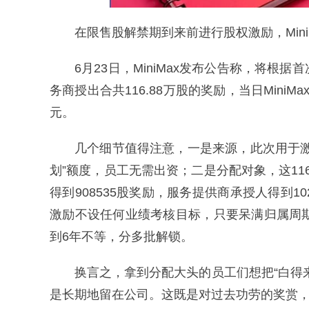
在限售股解禁期到来前进行股权激励，Min
6月23日，MiniMax发布公告称，将
务商授出合共116.88万股的奖励，当日Mini
元。
几个细节值得注意，一是来源，此次用于
划”额度，员工无需出资；二是分配对象，这11
得到908535股奖励，服务提供商承授人得到
激励不设任何业绩考核目标，只要呆满归属周
到6年不等，分多批解锁。
换言之，拿到分配大头的员工们想把“白得
是长期地留在公司。这既是对过去功劳的奖赏