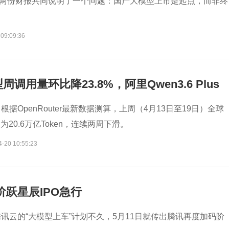
ax的两份财报共同说明了一个问题：国产大模型上市是起点，而非终
 09:09:36
周调用量环比降23.8%，阿里Qwen3.6 Plus
前十
据OpenRouter最新数据测算，上周（4月13日至19日）全球
为20.6万亿Token，连续两周下滑。
4-20 10:55:23
阶跃星辰IPO急行
讯云的“大模型上车”计划不久，5月11日就传出腾讯再度加码阶