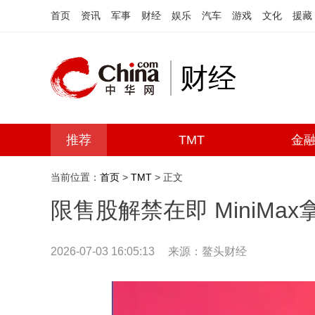
首页
资讯
军事
财经
娱乐
汽车
游戏
文化
援藏
财经
推荐
TMT
金
当前位置：
首页
>
TMT
> 正文
限售股解禁在即 MiniMa
2026-07-03 16:05:13
来源：鳌头财经