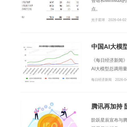
智谱和MiniM
点。
光子星球
2026-04-02
中国AI大模型
由榜首跌出
《每日经济新闻》根
AI大模型总调用量
每日经济新闻
2026-0
腾讯再加持 
阶跃星辰宣布与腾