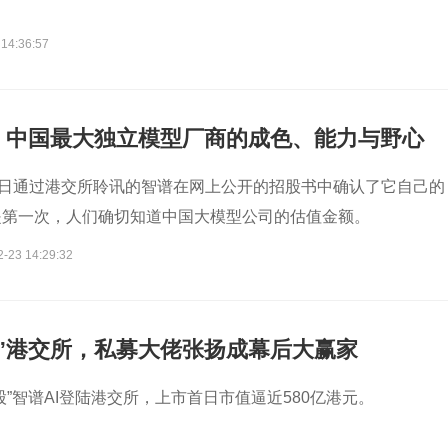
 14:36:57
，中国最大独立模型厂商的成色、能力与野心
，17 日通过港交所聆讯的智谱在网上公开的招股书中确认了它自己的
是第一次，人们确切知道中国大模型公司的估值金额。
2-23 14:29:32
滩”港交所，私募大佬张扬成幕后大赢家
股”智谱AI登陆港交所，上市首日市值逼近580亿港元。