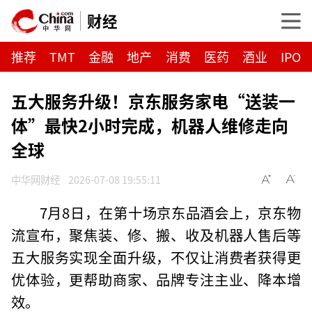
财经
推荐
TMT
金融
地产
消费
医药
酒业
IPO
五大服务升级！京东服务家电“送装一
体”最快2小时完成，机器人维修走向
全球
中华网财经
2026-07-08 19:55:11
7月8日，在第十场京东品酒会上，京东物
流宣布，聚焦装、修、搬、收及机器人售后等
五大服务实现全面升级，不仅让消费者获得更
优体验，更帮助商家、品牌专注主业、降本增
效。