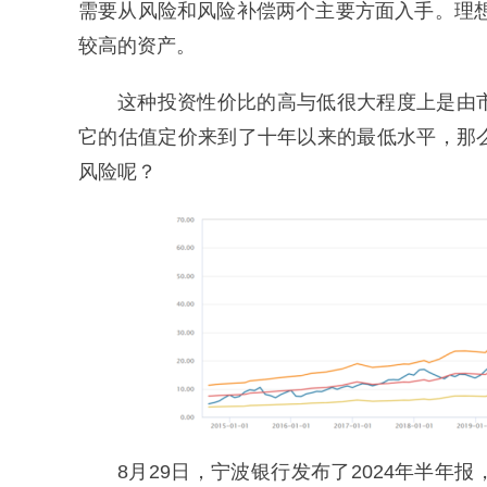
需要从风险和风险补偿两个主要方面入手。理
较高的资产。
这种投资性价比的高与低很大程度上是由
它的估值定价来到了十年以来的最低水平，那
风险呢？
8月29日，宁波银行发布了2024年半