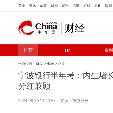
首页
资讯
军事
财经
娱乐
汽车
游戏
文化
援藏
财经
推荐
TMT
金
当前位置：
首页
>
金融
> 正文
宁波银行半年考：内生增
分红兼顾
2024-08-30 14:40:57
来源：
市值风云