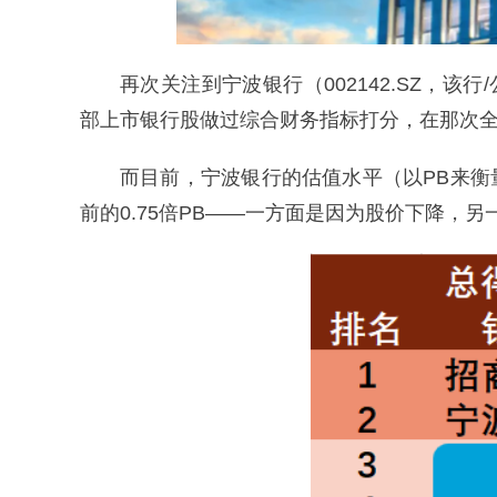
再次关注到宁波银行（002142.SZ，该
部上市银行股做过综合财务指标打分，在那次
而目前，宁波银行的估值水平（以PB来衡量
前的0.75倍PB——一方面是因为股价下降，