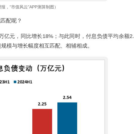
报，“市值风云”APP测算制图）
成匹配呢？
47万亿元，同比增长18%；与此同时，付息负债平均余额2.
负债规模与增长幅度相互匹配、相辅相成。