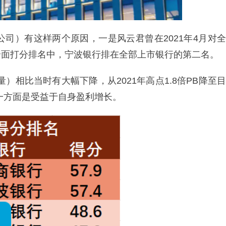
行/公司）有这样两个原因，一是风云君曾在2021年4月对全
全面打分排名中，宁波银行排在全部上市银行的第二名。
）相比当时有大幅下降，从2021年高点1.8倍PB降至目
另一方面是受益于自身盈利增长。