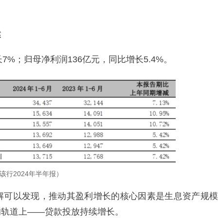
健
长7%；归母净利润136亿元，同比增长5.4%。
该行2024年半年报）
解可以发现，推动其盈利增长的核心因素是生息资产规模
的轨道上——贷款投放持续增长。