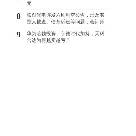
元
8
联创光电连发六则利空公告，涉及实
控人被查、债务诉讼等问题，会计师
事务所曾出具“保留意见”
9
华为哈勃投资、宁德时代加持，天科
合达为何越卖越亏？