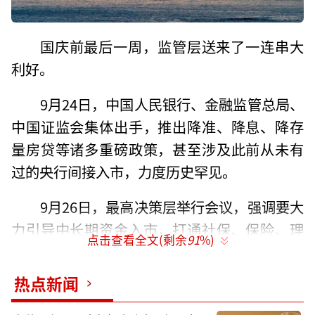
国庆前最后一周，监管层送来了一连串大
利好。
9月24日，中国人民银行、金融监管总局、
中国证监会集体出手，推出降准、降息、降存
量房贷等诸多重磅政策，甚至涉及此前从未有
过的央行间接入市，力度历史罕见。
9月26日，最高决策层举行会议，强调要大
力引导中长期资金入市，打通社保、保险、理
点击查看全文(剩余
91
%)
财等资金入市堵点，再次定调要努力提振资本
市场。
热点新闻
A股也灿烂起来了，沪深指数9月24日当天