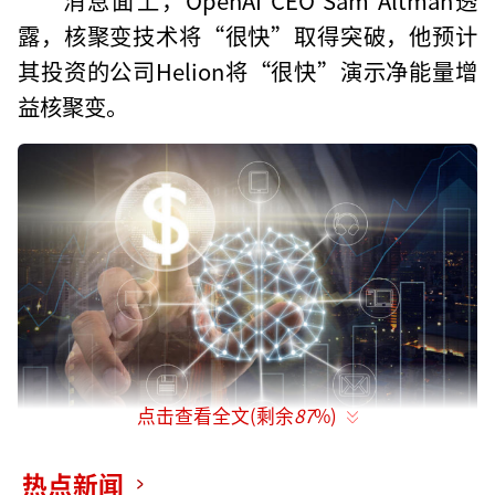
露，核聚变技术将“很快”取得突破，他预计
其投资的公司Helion将“很快”演示净能量增
益核聚变。
点击查看全文(剩余
87
%)
热点新闻
什么是可控核聚变？