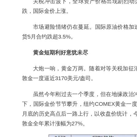
关税冲击波下，全球资产价格出现剧烈动
跌，国际金价上涨。
市场避险情绪仍在蔓延。国际原油价格加速
货5月合约跌超3.5%。
黄金短期利好意犹未尽
大炮一响，黄金万两。随着对等关税加征
敦金一度逼近3170美元/盎司。
虽然今年刚过去一个季度，但在地缘政治
下，国际金价节节攀升，纽约COMEX黄金一度触及
月底的历史高点后一路上行，以收盘价统计，今年
敦金全年累计涨幅为27%。