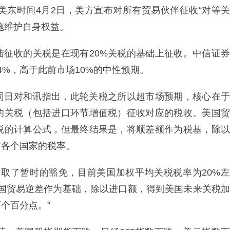
美东时间4月2日，美方宣布对所有贸易伙伴征收“对等关
施维护自身权益。
陆征收的关税是在现有20%关税的基础上征收。中信证券
%，高于此前市场10%的中性预期。
同日对和讯指出，此轮关税之所以超市场预期，核心在于
的关税（包括进口环节增值税）征收对应的税收。美国贸
税的计算公式，但最终结果是，将顺差额作为税基，除以
对各个国家的税率。
采取了暂时的豁免，目前美国加权平均关税税率为20%左
年美国贸易逆差作为基础，除以进口额，得到美国未来关税加
个百分点。”