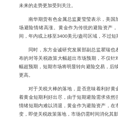
未来的走势更加受到关注。
南华期货有色金属总监夏莹莹表示，美国
场避险情绪高涨。黄金作为传统的避险资产，
间，年内或上移至3400美元/盎司区域，不过
同时，东方金诚研究发展部副总监瞿瑞也
布的对等关税政策大幅超出市场预期，不仅针
幅超预期，短期市场将明显转向避险交易，后续
更高。
对于关税大棒的落地，是否意味着利好黄
着黄金短期利好出尽，由于短期避险需求依然
情绪短期内难以消退，黄金作为避险资产，在
变，即使关税政策落地，市场仍需时间消化其