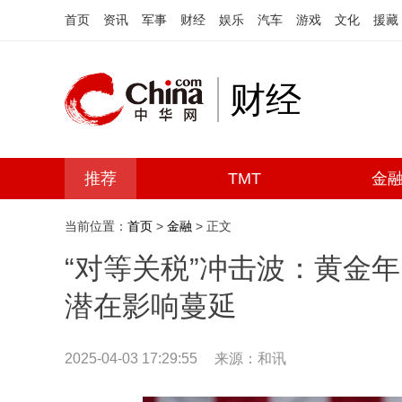
首页
资讯
军事
财经
娱乐
汽车
游戏
文化
援藏
财经
推荐
TMT
金
当前位置：
首页
>
金融
> 正文
“对等关税”冲击波：黄金
潜在影响蔓延
2025-04-03 17:29:55
来源：和讯