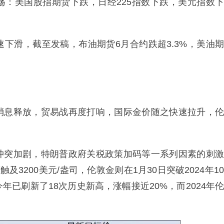
荡：美国股指期货下跌，日经225指数下跌，美元指数下
下滑，截至发稿，布油期货6月合约跌超3.3%，美油期
消息释放，贸易战再度打响，国际金价随之快速拉升，伦
冲突加剧，特朗普政府关税政策加码等一系列因素的刺激
3200美元/盎司，伦敦金则在1月30日突破2024年10
已刷新了18次历史新高，涨幅接近20%，而2024年伦