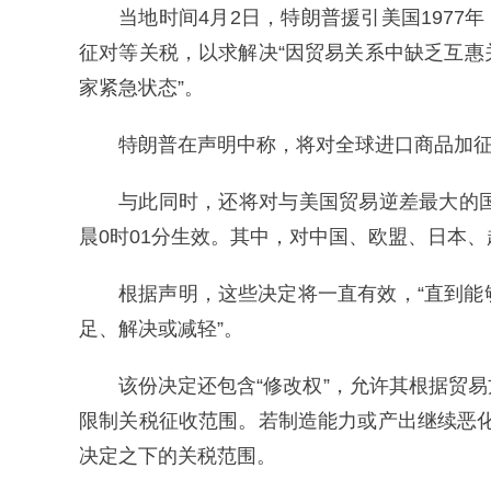
当地时间4月2日，特朗普援引美国1977
征对等关税，以求解决“因贸易关系中缺乏互
家紧急状态”。
特朗普在声明中称，将对全球进口商品加征1
与此同时，还将对与美国贸易逆差最大的
晨0时01分生效。其中，对中国、欧盟、日本、越
根据声明，这些决定将一直有效，“直到
足、解决或减轻”。
该份决定还包含“修改权”，允许其根据贸
限制关税征收范围。若制造能力或产出继续恶化
决定之下的关税范围。