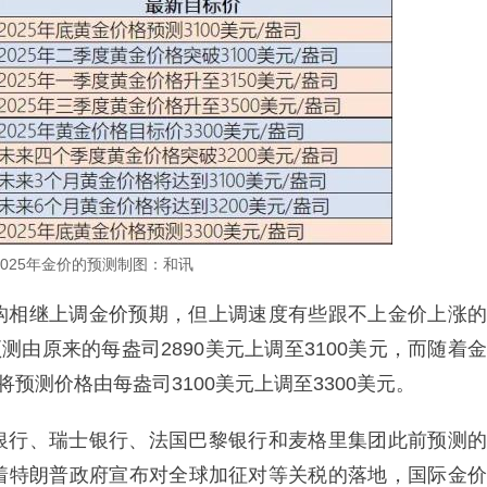
025年金价的预测制图：和讯
构相继上调金价预期，但上调速度有些跟不上金价上涨的
测由原来的每盎司2890美元上调至3100美元，而随着金
预测价格由每盎司3100美元上调至3300美元。
银行、瑞士银行、法国巴黎银行和麦格里集团此前预测的
着特朗普政府宣布对全球加征对等关税的落地，国际金价