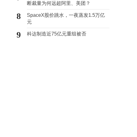
断裁量为何远超阿里、美团？
8
SpaceX股价跳水，一夜蒸发1.5万亿
元
9
科达制造近75亿元重组被否