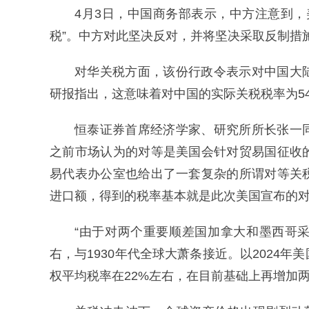
4月3日，中国商务部表示，中方注意到，
税”。中方对此坚决反对，并将坚决采取反制措
对华关税方面，该份行政令表示对中国大
研报指出，这意味着对中国的实际关税税率为54
恒泰证券首席经济学家、研究所所长张一
之前市场认为的对等是美国会针对贸易国征收
易代表办公室也给出了一套复杂的所谓对等关
进口额，得到的税率基本就是此次美国宣布的
“由于对两个重要顺差国加拿大和墨西哥
右，与1930年代全球大萧条接近。以2024
权平均税率在22%左右，在目前基础上再增加两