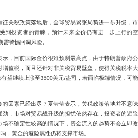
加征关税政策落地后，全球贸易紧张局势进一步升级，市
受到投资者的青睐，预计未来金价仍有进一步上行的空
短期需警惕回调风险。
表示，目前国际金价很难预测最高点，由于特朗普政府公
对增值税，而且还针对非关税贸易壁垒，使得关税税率大
有望继续上涨至3500美元/盎司，若面临极端情况，可能
金的因素已经出尽？夏莹莹表示，关税政策落地并不意味
强劲，市场对贸易战升级的担忧依然存在，投资者的避险
市场不确定性较高的情况下，资金流入的趋势不会立即改
影响，黄金的避险属性仍将支撑市场。