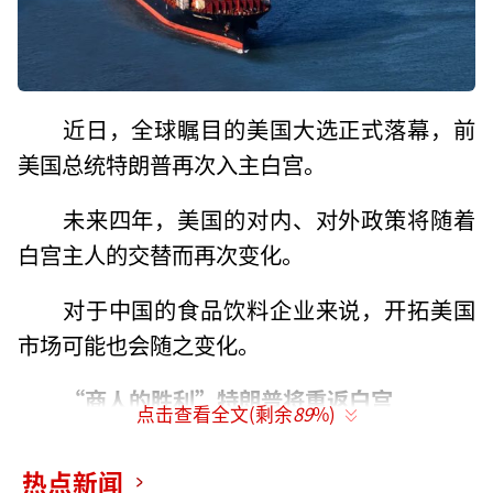
近日，全球瞩目的美国大选正式落幕，前
美国总统特朗普再次入主白宫。
未来四年，美国的对内、对外政策将随着
白宫主人的交替而再次变化。
对于中国的食品饮料企业来说，开拓美国
市场可能也会随之变化。
“商人的胜利”
特朗普将重返白宫
点击查看全文(剩余
89
%)
全球瞩目的美国大选已经落幕。时隔四
热点新闻
年，前美国总统、共和党籍候选人特朗普凭借3