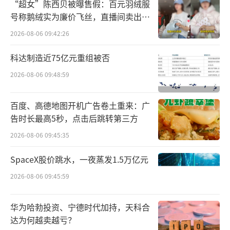
“超女”陈西贝被曝售假：百元羽绒服
号称鹅绒实为廉价飞丝，直播间卖出超
百万元
2026-08-06 09:42:26
科达制造近75亿元重组被否
2026-08-06 09:48:59
百度、高德地图开机广告卷土重来：广
告时长最高5秒，点击后跳转第三方
2026-08-06 09:45:35
SpaceX股价跳水，一夜蒸发1.5万亿元
2026-08-06 09:45:59
华为哈勃投资、宁德时代加持，天科合
达为何越卖越亏？