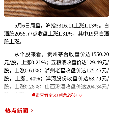
5月6日尾盘，沪指3316.11上涨1.13%。白
酒股2055.77点收盘上涨1.31%，其中19只白酒
股上涨。
从个股来看，贵州茅台收盘价达1550.20
元/股，上涨0.21%；五粮液收盘价达129.49元/
股，上涨0.61%；泸州老窖收盘价达125.47元/
股，上涨1.40%；洋河股份收盘价达68.79元/
股，上涨0.28%；山西汾酒收盘价达204.34元/
股，上涨0.12%。
点击查看全文(剩余
29
%)
华鑫证券在其研报中指出，本周白酒板块
热点新闻