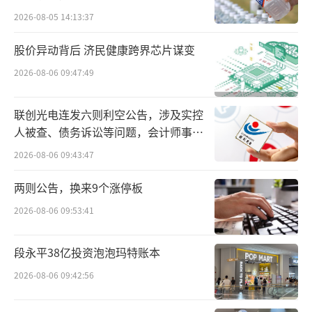
2026-08-05 14:13:37
股价异动背后 济民健康跨界芯片谋变
2026-08-06 09:47:49
联创光电连发六则利空公告，涉及实控
人被查、债务诉讼等问题，会计师事务
所曾出具“保留意见”
2026-08-06 09:43:47
两则公告，换来9个涨停板
2026-08-06 09:53:41
段永平38亿投资泡泡玛特账本
2026-08-06 09:42:56