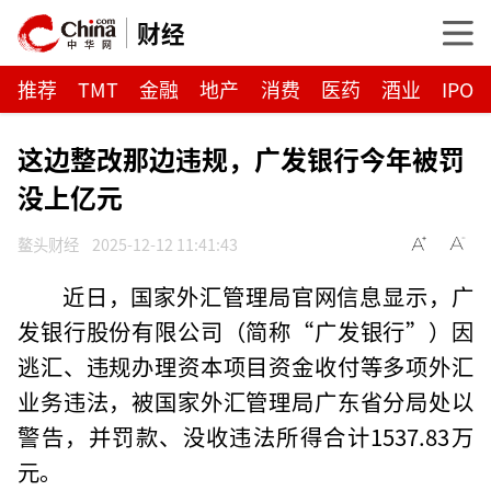
财经
推荐
TMT
金融
地产
消费
医药
酒业
IPO
这边整改那边违规，广发银行今年被罚
没上亿元
鳌头财经
2025-12-12 11:41:43
近日，国家外汇管理局官网信息显示，广
发银行股份有限公司（简称“广发银行”）因
逃汇、违规办理资本项目资金收付等多项外汇
业务违法，被国家外汇管理局广东省分局处以
警告，并罚款、没收违法所得合计1537.83万
元。