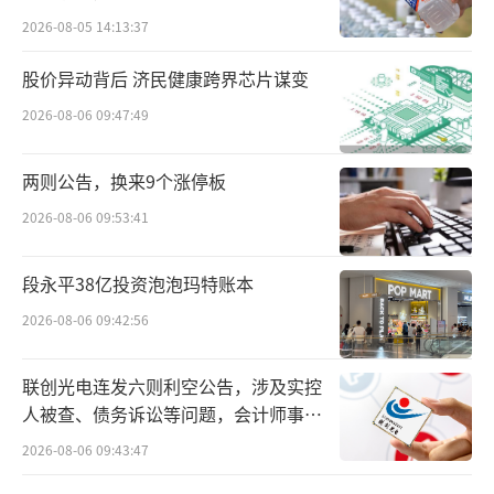
2026-08-05 14:13:37
股价异动背后 济民健康跨界芯片谋变
2026-08-06 09:47:49
两则公告，换来9个涨停板
2026-08-06 09:53:41
段永平38亿投资泡泡玛特账本
2026-08-06 09:42:56
联创光电连发六则利空公告，涉及实控
人被查、债务诉讼等问题，会计师事务
所曾出具“保留意见”
2026-08-06 09:43:47