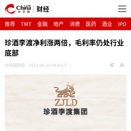
财经
推荐
TMT
金融
地产
消费
医药
酒业
IPO
珍酒李渡净利涨两倍，毛利率仍处行业
底部
中华网财经
2023-08-25 09:43:27