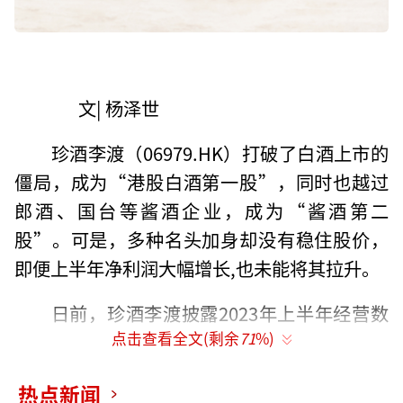
文| 杨泽世
珍酒李渡（06979.HK）打破了白酒上市的
僵局，成为“港股白酒第一股”，同时也越过
郎酒、国台等酱酒企业，成为“酱酒第二
股”。可是，多种名头加身却没有稳住股价，
即便上半年净利润大幅增长,也未能将其拉升。
日前，珍酒李渡披露2023年上半年经营数
点击查看全文(剩余
71
%)
据。公司实现收入35.19亿元，同比增长15%，
净利润15.85亿元，同比增长202.1%。
热点新闻