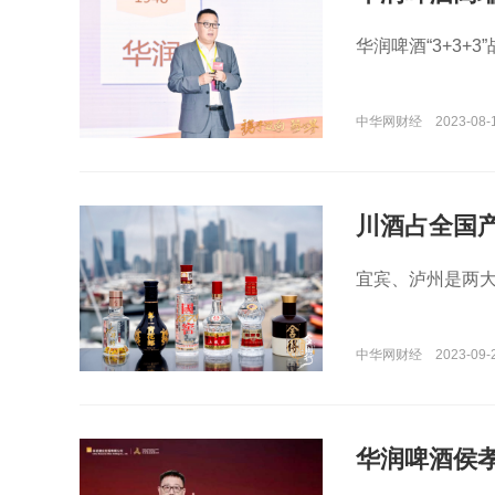
华润啤酒“3+3+
中华网财经
2023-08-
川酒占全国
宜宾、泸州是两
中华网财经
2023-09-
华润啤酒侯