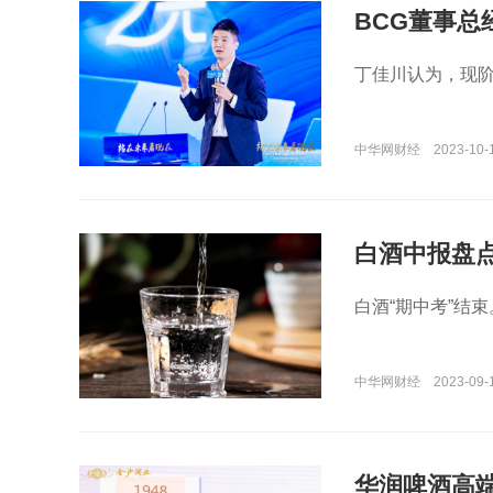
BCG董事
丁佳川认为，现
中华网财经
2023-10-
白酒中报盘
白酒“期中考”结束
中华网财经
2023-09-1
华润啤酒高