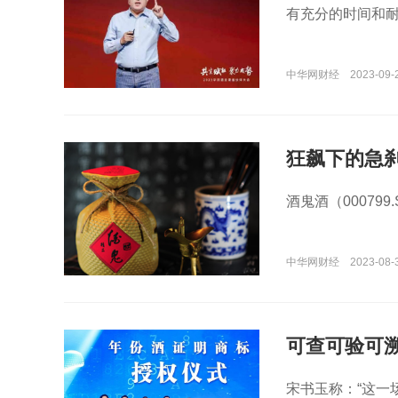
有充分的时间和
中华网财经
2023-09-
狂飙下的急
酒鬼酒（000799
中华网财经
2023-08-
可查可验可
宋书玉称：“这一