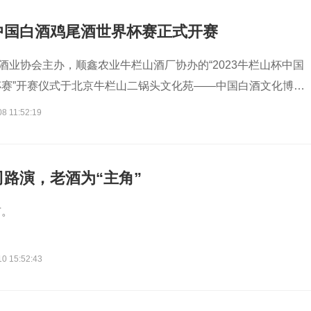
中国白酒鸡尾酒世界杯赛正式开赛
国酒业协会主办，顺鑫农业牛栏山酒厂协办的“2023牛栏山杯中国
赛”开赛仪式于北京牛栏山二锅头文化苑——中国白酒文化博物
8 11:52:19
路演，老酒为“主角”
市。
10 15:52:43