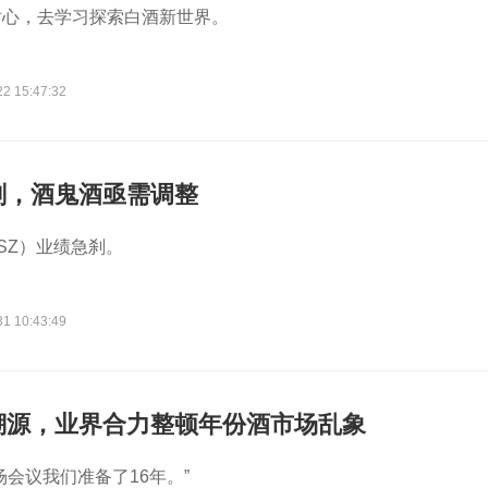
耐心，去学习探索白酒新世界。
22 15:47:32
刹，酒鬼酒亟需调整
.SZ）业绩急刹。
31 10:43:49
溯源，业界合力整顿年份酒市场乱象
场会议我们准备了16年。”