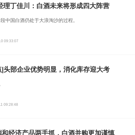
总经理丁佳川：白酒未来将形成四大阵营
阶段中国白酒仍处于大浪淘沙的过程。
10 09:33:07
点|头部企业优势明显，消化库存迎大考
。
1 09:28:48
端和经济产品两手抓，白酒并购更加谨慎