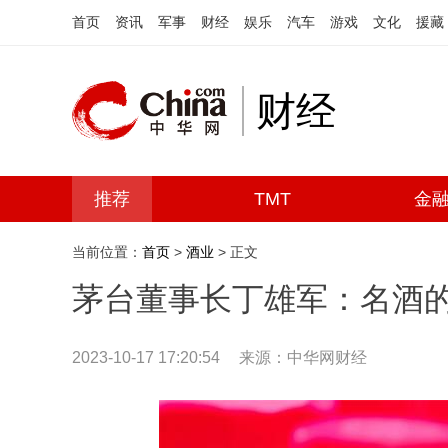
首页
资讯
军事
财经
娱乐
汽车
游戏
文化
援藏
财经
推荐
TMT
金
当前位置：
首页
>
酒业
> 正文
茅台董事长丁雄军：名酒
2023-10-17 17:20:54
来源：中华网财经