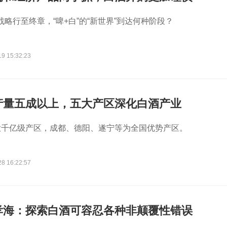
3”战略行至终章，“啤+白”的“新世界”到达何种阶段？
19 15:32:23
产量五成以上，五大产区深化白酒产业
大千亿级产区，成都、德阳、遂宁等为全国优势产区。
28 16:22:57
孝海：探索白酒可容忍各种非颠覆性错误