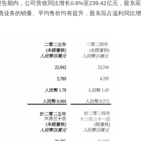
告期内，公司营收同比增长0.8%至239.42亿元，股东应
中，啤酒业务的销量、平均售价均有提升，股东应占溢利同比增