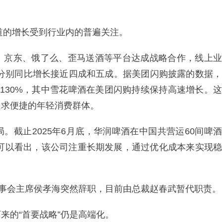
渠道的增长受到行业内的普遍关注。
、京东、饿了么、歪马送酒等平台达成战略合作，线上业
）分别同比增长接近四成和五成。据美团闪购披露的数据，
130%，其中雪花啤酒在美团闪购持续保持高速增长。这
追求便捷的年轻消费群体。
。截止2025年6月底，华润啤酒在中国共营运60间啤酒
作可以看出，该公司注重长期发展，通过优化成本来实现稳
董事会主席侯孝海突然辞职，目前由总裁赵春武暂代职责。
来的“首要战略”仍是高端化。