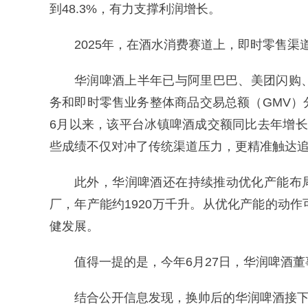
到48.3%，有力支撑利润增长。
2025年，在酒水消费赛道上，即时零售
华润啤酒上半年已与阿里巴巴、美团闪购
务和即时零售业务整体商品交易总额（GMV
6月以来，该平台冰镇啤酒成交额同比去年增长
些成绩不仅对冲了传统渠道压力，更精准触达
此外，华润啤酒还在持续推动优化产能布局
厂，年产能约1920万千升。从优化产能的动
健发展。
值得一提的是，今年6月27日，华润啤酒
结合公开信息发现，换帅后的华润啤酒接下