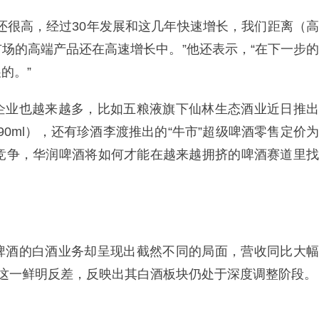
还很高，经过30年发展和这几年快速增长，我们距离（高
场的高端产品还在高速增长中。”他还表示，“在下一步的
的。”
企业也越来越多，比如五粮液旗下仙林生态酒业近日推出
390ml），还有珍酒李渡推出的“牛市”超级啤酒零售定价为
汹的竞争，华润啤酒将如何才能在越来越拥挤的啤酒赛道里找
啤酒的白酒业务却呈现出截然不同的局面，营收同比大幅
天”。这一鲜明反差，反映出其白酒板块仍处于深度调整阶段。