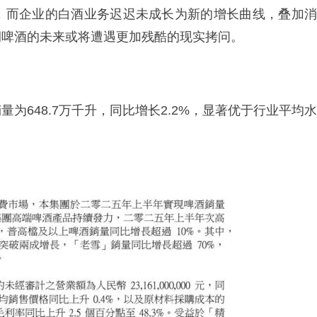
，而企业的白酒业务迟迟未成长为新的增长曲线，叠加消
润啤酒的未来或将遭遇更加残酷的现实拷问。
为648.7万千升，同比增长2.2%，显著优于行业平均水