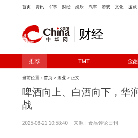
首页
资讯
军事
财经
娱乐
汽车
游戏
文化
援藏
财经
推荐
TMT
金
当前位置：
首页
>
酒业
> 正文
啤酒向上、白酒向下，华
战
2025-08-21 10:58:40
来源：食品评论日刊