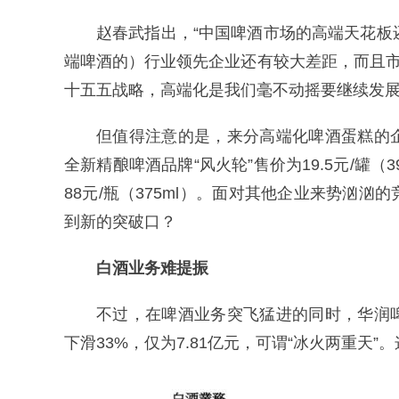
赵春武指出，“中国啤酒市场的高端天花板
端啤酒的）行业领先企业还有较大差距，而且市
十五五战略，高端化是我们毫不动摇要继续发展
但值得注意的是，来分高端化啤酒蛋糕的
全新精酿啤酒品牌“风火轮”售价为19.5元/罐（
88元/瓶（375ml）。面对其他企业来势汹
到新的突破口？
白酒业务难提振
不过，在啤酒业务突飞猛进的同时，华润
下滑33%，仅为7.81亿元，可谓“冰火两重