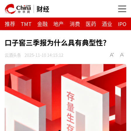
财经
推荐
TMT
金融
地产
消费
医药
酒业
IPO
口子窖三季报为什么具有典型性？
云酒头条
2025-11-10 14:15:12