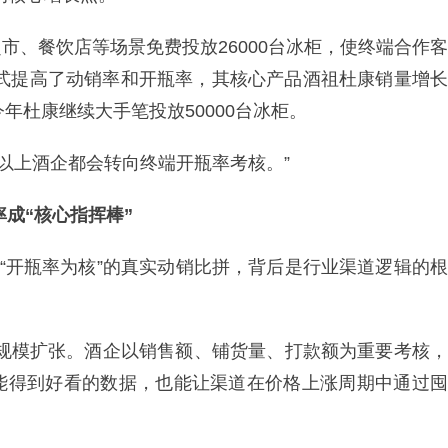
市、餐饮店等场景免费投放26000台冰柜，使终端合作客
模式提高了动销率和开瓶率，其核心产品酒祖杜康销量增长
今年杜康继续大手笔投放50000台冰柜。
％以上酒企都会转向终端开瓶率考核。”
率成“核心指挥棒”
向“开瓶率为核”的真实动销比拼，背后是行业渠道逻辑的根
、规模扩张。酒企以销售额、铺货量、打款额为重要考核，
能得到好看的数据，也能让渠道在价格上涨周期中通过囤