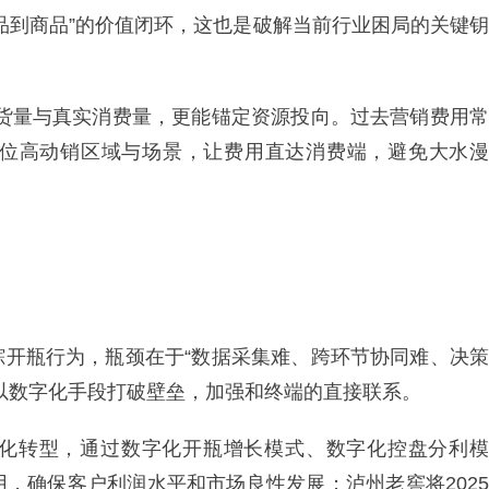
品到商品”的价值闭环，这也是破解当前行业困局的关键钥
铺货量与真实消费量，更能锚定资源投向。过去营销费用常
位高动销区域与场景，让费用直达消费端，避免大水漫
。
踪开瓶行为，瓶颈在于“数据采集难、跨环节协同难、决策
以数字化手段打破壁垒，加强和终端的直接联系。
化转型，通过数字化开瓶增长模式、数字化控盘分利模
，确保客户利润水平和市场良性发展；泸州老窖将2025