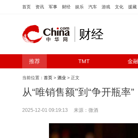
首页
资讯
军事
财经
娱乐
汽车
游戏
文化
援藏
财经
推荐
TMT
金
当前位置：
首页
>
酒业
> 正文
从“唯销售额”到“争开瓶率”
2025-12-01 09:19:13
来源：微酒