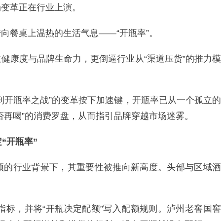
场变革正在行业上演。
向餐桌上温热的生活气息——“开瓶率”。
健康度与品牌生命力，更倒逼行业从“渠道压货”的推力模
到开瓶率之战”的变革按下加速键，开瓶率已从一个孤立的
否再喝”的消费罗盘，从而指引品牌穿越市场迷雾。
“开瓶率”
顶的行业背景下，其重要性被推向新高度。头部与区域酒
。
核指标，并将“开瓶决定配额”写入配额规则。泸州老窖国窖