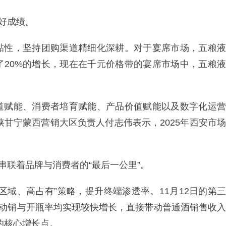
好成绩。
黏性，坚持团购渠道精细化深耕。对于宴席市场，五粮液
了20%的增长，现在在千元价格带的宴席市场中，五粮液
道赋能、消费者培育赋能、产品价值赋能以及数字化运营
陕甘宁蒙西营销大区负责人付志伟表示，2025年西安市场
。
串联着品牌与消费者的“最后一公里”。
区域、高占有”策略，提升终端渗透率。11月12日的第三
8动销与开瓶率均实现较快增长，直接带动普通酒销售收入
场的核心增长点。