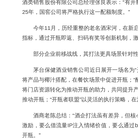
酒类销售股份有限公司总经理张良表示：“有开
25年，国窖公司将严格执行这一配额制度。”
今年11月，历经重整的老名酒宋河，在新
指标，通过开瓶即返、扫码有奖等创新机制，
部分企业前移战线，其打法更具场景针对
茅台保健酒业销售公司近日展开一场名为“开
将产品与椰汁搭配，在餐饮场景中促进开瓶；“
将门店资源转化为推动开瓶的助力，共同提升产
推动开瓶；“开瓶者联盟”以灵活的执行策略，
酒商老陈总结：“酒企打法虽有差异，但
激励，要么借流量IP注入情绪价值，要么通过
开瓶。”