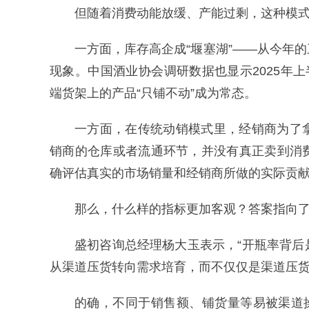
但随着消费动能放缓、产能过剩，这种模
一方面，库存高企成“堰塞湖”——从今年
现象。中国酒业协会调研数据也显示2025年上
端货架上的产品“只铺不动”成为常态。
一方面，在传统动销模式里，经销商为了
销商的仓库或者流通环节，并没有真正卖到消
确评估真实的市场销量和经销商所做的实际贡
那么，什么样的指标更加客观？答案指向
盛初咨询总经理杨大玉表示，“开瓶率背
从渠道压货转向需求培育，而不仅仅是渠道压货
的确，不同于销售额、铺货量等易被渠道