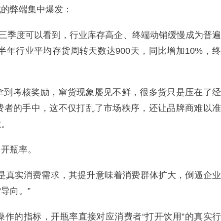
式的弊端集中爆发：
的三季度可以看到，行业库存高企、终端动销缓慢成为普遍
半年行业平均存货周转天数达900天，同比增加10%，终
拿到考核奖励，窜货现象屡见不鲜，很多货只是压在了经
费者的手中，这不仅打乱了市场秩序，还让品牌商难以准
献。
了开瓶率。
后是真实消费需求，其提升意味着消费群体扩大，倒逼企业
导向。”
操作的指标，开瓶率直接对应消费者“打开饮用”的真实行