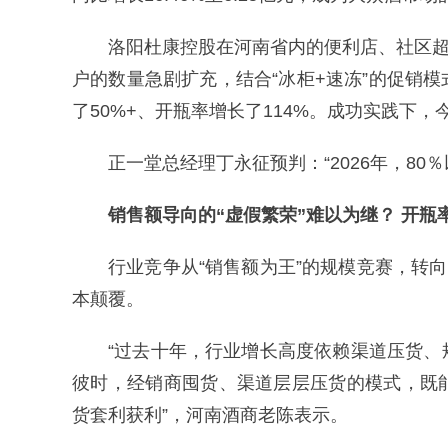
洛阳杜康控股在河南省内的便利店、社区超
户的数量急剧扩充，结合“冰柜+速冻”的促销
了50%+、开瓶率增长了114%。成功实践下，
正一堂总经理丁永征预判：“2026年，80
销售额导向的“虚假繁荣”难以为继？
开瓶
行业竞争从“销售额为王”的规模竞赛，转
本颠覆。
“过去十年，行业增长高度依赖渠道压货
彼时，经销商囤货、渠道层层压货的模式，既
货套利获利”，河南酒商老陈表示。