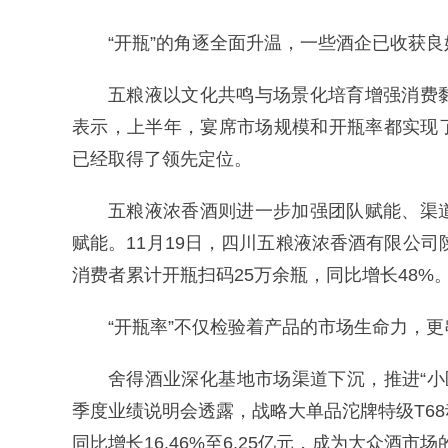
“开瓶”的角逐全面升温，一些酒企已收获良
五粮液以文化共鸣与场景化培育增强消费
表示，上半年，宴席市场规模和开瓶率都实现
已经取得了领先定位。
五粮液浓香酒则进一步加强团队赋能、渠
赋能。11月19日，四川五粮液浓香酒有限公司
消费者累计开瓶扫码25万余瓶，同比增长48%
“开瓶率”不仅检验着产品的市场生命力，更
舍得酒业深化基地市场渠道下沉，推进“小
季度业绩说明会透露，战略大单品沱牌特级T6
同比增长16.46%至6.25亿元，成为大众酒市