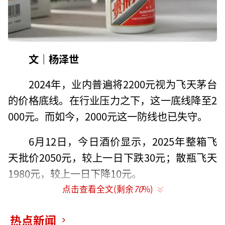
文｜杨泽世
2024年，业内普遍将2200元视为飞天茅台
的价格底线。在行业压力之下，这一底线降至2
000元。而如今，2000元这一防线也已失守。
6月12日，今日酒价显示，2025年整箱飞
天批价2050元，较上一日下跌30元；散瓶飞天
1980元，较上一日下降10元。
点击查看全文(剩余
70
%)
中华网财经向贵州茅台方面询问茅台酒价
格下降相关问题，截至发稿未收到回复。
热点新闻